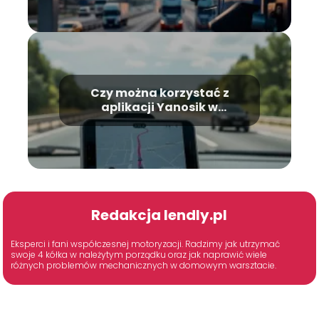
Czy można korzystać z
aplikacji Yanosik w
Niemczech?
Redakcja lendly.pl
Eksperci i fani współczesnej motoryzacji. Radzimy jak utrzymać
swoje 4 kółka w należytym porządku oraz jak naprawić wiele
różnych problemów mechanicznych w domowym warsztacie.