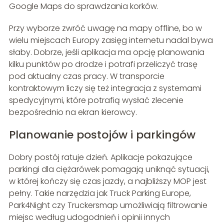
Google Maps do sprawdzania korków.
Przy wyborze zwróć uwagę na mapy offline, bo w
wielu miejscach Europy zasięg internetu nadal bywa
słaby. Dobrze, jeśli aplikacja ma opcję planowania
kilku punktów po drodze i potrafi przeliczyć trasę
pod aktualny czas pracy. W transporcie
kontraktowym liczy się też integracja z systemami
spedycyjnymi, które potrafią wysłać zlecenie
bezpośrednio na ekran kierowcy.
Planowanie postojów i parkingów
Dobry postój ratuje dzień. Aplikacje pokazujące
parkingi dla ciężarówek pomagają uniknąć sytuacji,
w której kończy się czas jazdy, a najbliższy MOP jest
pełny. Takie narzędzia jak Truck Parking Europe,
Park4Night czy Truckersmap umożliwiają filtrowanie
miejsc według udogodnień i opinii innych