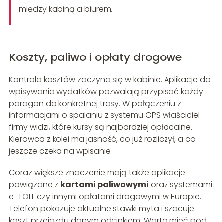
między kabiną a biurem.
Koszty, paliwo i opłaty drogowe
Kontrola kosztów zaczyna się w kabinie. Aplikacje do
wpisywania wydatków pozwalają przypisać każdy
paragon do konkretnej trasy. W połączeniu z
informacjami o spalaniu z systemu GPS właściciel
firmy widzi, które kursy są najbardziej opłacalne.
Kierowca z kolei ma jasność, co już rozliczył, a co
jeszcze czeka na wpisanie.
Coraz większe znaczenie mają także aplikacje
powiązane z
kartami paliwowymi
oraz systemami
e-TOLL czy innymi opłatami drogowymi w Europie.
Telefon pokazuje aktualne stawki myta i szacuje
koszt przejazdu danym odcinkiem. Warto mieć pod