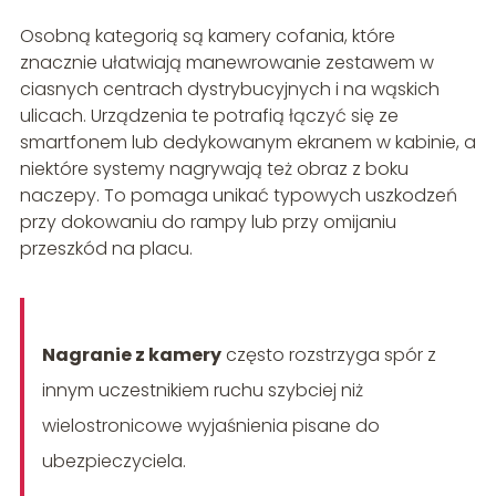
Osobną kategorią są kamery cofania, które
znacznie ułatwiają manewrowanie zestawem w
ciasnych centrach dystrybucyjnych i na wąskich
ulicach. Urządzenia te potrafią łączyć się ze
smartfonem lub dedykowanym ekranem w kabinie, a
niektóre systemy nagrywają też obraz z boku
naczepy. To pomaga unikać typowych uszkodzeń
przy dokowaniu do rampy lub przy omijaniu
przeszkód na placu.
Nagranie z kamery
często rozstrzyga spór z
innym uczestnikiem ruchu szybciej niż
wielostronicowe wyjaśnienia pisane do
ubezpieczyciela.