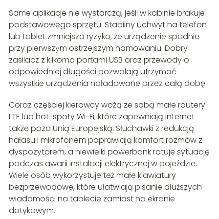
Same aplikacje nie wystarczą, jeśli w kabinie brakuje
podstawowego sprzętu. Stabilny uchwyt na telefon
lub tablet zmniejsza ryzyko, że urządzenie spadnie
przy pierwszym ostrzejszym hamowaniu. Dobry
zasilacz z kilkoma portami USB oraz przewody o
odpowiedniej długości pozwalają utrzymać
wszystkie urządzenia naładowane przez całą dobę.
Coraz częściej kierowcy wożą ze sobą małe routery
LTE lub hot-spoty Wi-Fi, które zapewniają internet
także poza Unią Europejską. Słuchawki z redukcją
hałasu i mikrofonem poprawiają komfort rozmów z
dyspozytorem, a niewielki powerbank ratuje sytuację
podczas awarii instalacji elektrycznej w pojeździe.
Wiele osób wykorzystuje też małe klawiatury
bezprzewodowe, które ułatwiają pisanie dłuższych
wiadomości na tablecie zamiast na ekranie
dotykowym.