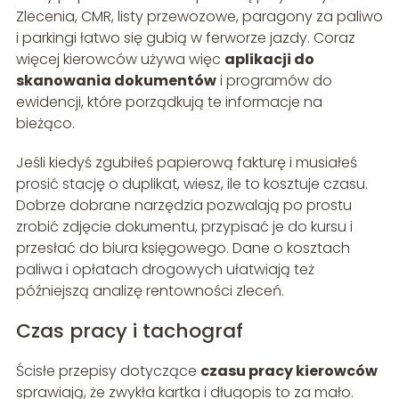
Zlecenia, CMR, listy przewozowe, paragony za paliwo
i parkingi łatwo się gubią w ferworze jazdy. Coraz
więcej kierowców używa więc
aplikacji do
skanowania dokumentów
i programów do
ewidencji, które porządkują te informacje na
bieżąco.
Jeśli kiedyś zgubiłeś papierową fakturę i musiałeś
prosić stację o duplikat, wiesz, ile to kosztuje czasu.
Dobrze dobrane narzędzia pozwalają po prostu
zrobić zdjęcie dokumentu, przypisać je do kursu i
przesłać do biura księgowego. Dane o kosztach
paliwa i opłatach drogowych ułatwiają też
późniejszą analizę rentowności zleceń.
Czas pracy i tachograf
Ścisłe przepisy dotyczące
czasu pracy kierowców
sprawiają, że zwykła kartka i długopis to za mało.