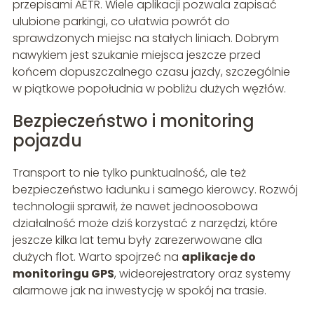
przepisami AETR. Wiele aplikacji pozwala zapisać
ulubione parkingi, co ułatwia powrót do
sprawdzonych miejsc na stałych liniach. Dobrym
nawykiem jest szukanie miejsca jeszcze przed
końcem dopuszczalnego czasu jazdy, szczególnie
w piątkowe popołudnia w pobliżu dużych węzłów.
Bezpieczeństwo i monitoring
pojazdu
Transport to nie tylko punktualność, ale też
bezpieczeństwo ładunku i samego kierowcy. Rozwój
technologii sprawił, że nawet jednoosobowa
działalność może dziś korzystać z narzędzi, które
jeszcze kilka lat temu były zarezerwowane dla
dużych flot. Warto spojrzeć na
aplikacje do
monitoringu GPS
, wideo­rejestratory oraz systemy
alarmowe jak na inwestycję w spokój na trasie.