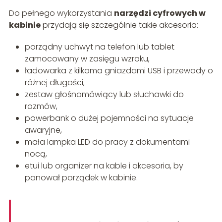
Do pełnego wykorzystania
narzędzi cyfrowych w
kabinie
przydają się szczególnie takie akcesoria:
porządny uchwyt na telefon lub tablet
zamocowany w zasięgu wzroku,
ładowarka z kilkoma gniazdami USB i przewody o
różnej długości,
zestaw głośnomówiący lub słuchawki do
rozmów,
powerbank o dużej pojemności na sytuacje
awaryjne,
mała lampka LED do pracy z dokumentami
nocą,
etui lub organizer na kable i akcesoria, by
panował porządek w kabinie.