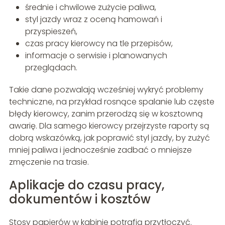
średnie i chwilowe zużycie paliwa,
styl jazdy wraz z oceną hamowań i
przyspieszeń,
czas pracy kierowcy na tle przepisów,
informacje o serwisie i planowanych
przeglądach.
Takie dane pozwalają wcześniej wykryć problemy
techniczne, na przykład rosnące spalanie lub częste
błędy kierowcy, zanim przerodzą się w kosztowną
awarię. Dla samego kierowcy przejrzyste raporty są
dobrą wskazówką, jak poprawić styl jazdy, by zużyć
mniej paliwa i jednocześnie zadbać o mniejsze
zmęczenie na trasie.
Aplikacje do czasu pracy,
dokumentów i kosztów
Stosy papierów w kabinie potrafią przytłoczyć.