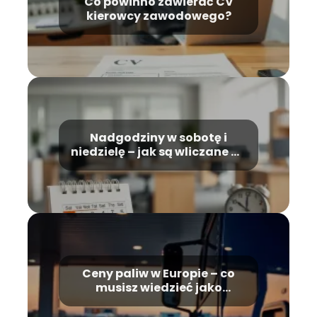
Co powinno zawierać CV
kierowcy zawodowego?
Nadgodziny w sobotę i
niedzielę – jak są wliczane do
wynagrodzenia?
Ceny paliw w Europie – co
musisz wiedzieć jako
zawodowy kierowca
ciężarówki?