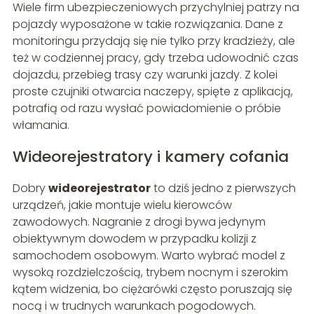
Wiele firm ubezpieczeniowych przychylniej patrzy na
pojazdy wyposażone w takie rozwiązania. Dane z
monitoringu przydają się nie tylko przy kradzieży, ale
też w codziennej pracy, gdy trzeba udowodnić czas
dojazdu, przebieg trasy czy warunki jazdy. Z kolei
proste czujniki otwarcia naczepy, spięte z aplikacją,
potrafią od razu wysłać powiadomienie o próbie
włamania.
Wideorejestratory i kamery cofania
Dobry
wideorejestrator
to dziś jedno z pierwszych
urządzeń, jakie montuje wielu kierowców
zawodowych. Nagranie z drogi bywa jedynym
obiektywnym dowodem w przypadku kolizji z
samochodem osobowym. Warto wybrać model z
wysoką rozdzielczością, trybem nocnym i szerokim
kątem widzenia, bo ciężarówki często poruszają się
nocą i w trudnych warunkach pogodowych.