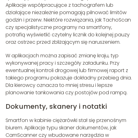
Aplikacje współpracujące z tachografem lub
działające niezależnie pomagają pilnować limitów
godzin i przerw. Niektóre rozwiązania, jak TachoScan
czy specjalistyczne programy na smartfony,
potrafią wyświetlić czytelny licznik do kolejnej pauzy
oraz ostrzec przed zbliżającym się naruszeniem.
W aplikacjach można zapisać zmianę kraju, typ
wykonywanej pracy i szczegóły załadunku. Przy
ewentualnej kontroli drogowej lub firmowej raport z
takiego programu pokazuje dokładny przebieg dnia.
Dla kierowcy oznacza to mniej stresu i lepsze
planowanie tankowania czy postojów pod rampą.
Dokumenty, skanery i notatki
Smartfon w kabinie ciężarówki stał się przenośnym
biurem. Aplikacje typu skaner dokumentów, jak
CamScanner czy wbudowane narzędzia w