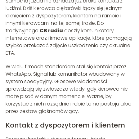
Samotna jazda nie oznacza już braku kontaktu z
ludźmi. Dziś kierowca ciężarówki łączy się jednym
kliknięciem z dyspozytorem, klientem na rampie i
innymi kierowcami na tej samej trasie. Do
tradycyjnego
CB radia
doszły komunikatory
internetowe oraz firmowe aplikacje, które pomagają
szybko przekazać zdjęcie uszkodzenia czy aktualne
ETA.
W wielu firmach standardem stał się kontakt przez
WhatsApp, Signal lub komunikator wbudowany w
system spedycyjny. Głosowe wiadomości
sprawdzają się zwłaszcza wtedy, gdy kierowca nie
może pisać w danym momencie. Ważne, by
korzystać z nich rozsądnie i robić to na postoju albo
przez zestaw głośnomówiący.
Kontakt z dyspozytorem i klientem