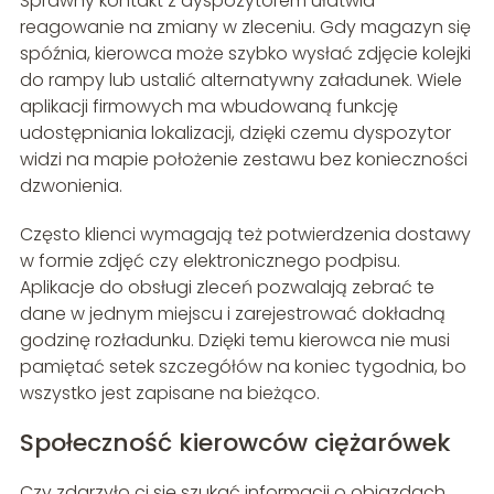
Sprawny kontakt z dyspozytorem ułatwia
reagowanie na zmiany w zleceniu. Gdy magazyn się
spóźnia, kierowca może szybko wysłać zdjęcie kolejki
do rampy lub ustalić alternatywny załadunek. Wiele
aplikacji firmowych ma wbudowaną funkcję
udostępniania lokalizacji, dzięki czemu dyspozytor
widzi na mapie położenie zestawu bez konieczności
dzwonienia.
Często klienci wymagają też potwierdzenia dostawy
w formie zdjęć czy elektronicznego podpisu.
Aplikacje do obsługi zleceń pozwalają zebrać te
dane w jednym miejscu i zarejestrować dokładną
godzinę rozładunku. Dzięki temu kierowca nie musi
pamiętać setek szczegółów na koniec tygodnia, bo
wszystko jest zapisane na bieżąco.
Społeczność kierowców ciężarówek
Czy zdarzyło ci się szukać informacji o objazdach,