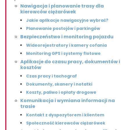
Nawigacja i planowanie trasy dla
kierowców ciężarówek
Jakie aplikacje nawigacyjne wybrać?
Planowanie postojów i parkingów
Bezpieczeństwo i monitoring pojazdu
Wideorejestratory i kamery cofania
Monitoring GPS i systemy flotowe
Aplikacje do czasu pracy, dokumentów i
kosztów
Czas pracy i tachograf
Dokumenty, skanery i notatki
Koszty, paliwo i opłaty drogowe
Komunikacja i wymiana informacji na
trasie
Kontakt z dyspozytorem i klientem
Społeczność kierowców ciężarówek