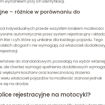
nym wyróżnikiem przy ich identyfikacji.
yjne – różnice w porównaniu do
ę od indywidualnych przede wszystkim brakiem możliwości
isywane automatycznie przez system rejestracyjny i skład
h liter i cyfr, które są unikalne dla każdego pojazdu. Tego
polskich drogach i nie wymagają od właścicieli dodatkow
jestracji.
iwieństwie do standardowych, pozwalają na wybór własnej
cyjne, ale również wymaga spełnienia dodatkowych wymag
 z większymi kosztami oraz koniecznością złożenia
wielu właścicieli pojazdów ta możliwość stanowi jednak
e się na drodze.
lice rejestracyjne na motocykl?