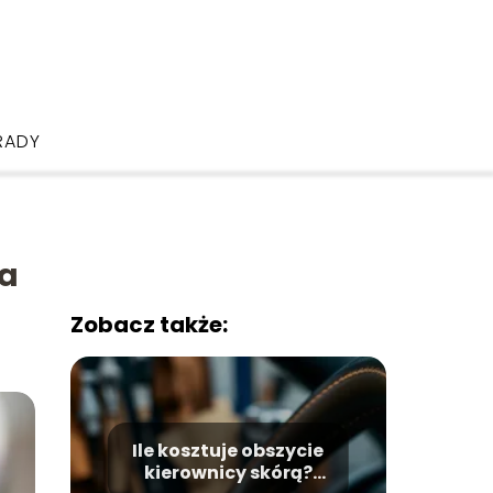
RADY
la
Zobacz także:
Ile kosztuje obszycie
kierownicy skórą?