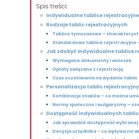
Spis treści:
Indywidualne tablice rejestracyjne 
Rodzaje tablic rejestracyjnych
Tablice tymczasowe – charakteryst
Standardowe tablice rejestracyjne 
Jak zdobyć indywidualne tablice r
Wymagane dokumenty i wniosek
Opłaty związane z rejestracją
Czas oczekiwania na wydanie tablic
Personalizacja tablic rejestracyjn
Kombinacje znaków – co można umieś
Normy społeczne i wulgaryzmy – cz
Dostępność indywidualnych tablic
Jak sprawdzić dostępność wybranej
Decyzja urzędnika – co wpływa na a