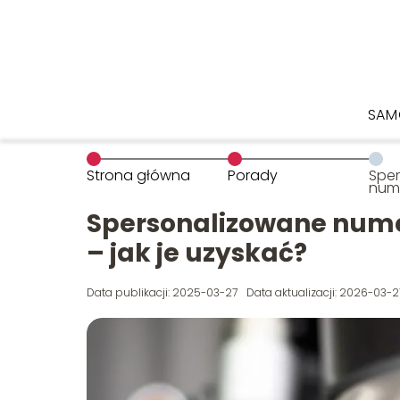
SAM
Strona główna
Porady
Spe
nume
moto
uzy
Spersonalizowane nume
– jak je uzyskać?
Data publikacji: 2025-03-27
Data aktualizacji: 2026-03-2