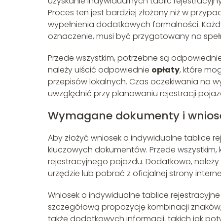
Uzyskanie indywidualnych tablic rejestracyj
Proces ten jest bardziej złożony niż w przyp
wypełnienia dodatkowych formalności. Każdy
oznaczenie, musi być przygotowany na speł
Przede wszystkim, potrzebne są odpowiedni
należy uiścić odpowiednie
opłaty
, które mo
przepisów lokalnych. Czas oczekiwania na wy
uwzględnić przy planowaniu rejestracji pojaz
Wymagane dokumenty i wnios
Aby złożyć wniosek o indywidualne tablice re
kluczowych dokumentów. Przede wszystkim,
rejestracyjnego pojazdu. Dodatkowo, należy
urzędzie lub pobrać z oficjalnej strony inte
Wniosek o indywidualne tablice rejestracyjn
szczegółową propozycję kombinacji znaków, 
także dodatkowych informacji, takich jak po