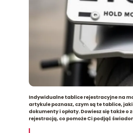
Indywidualne tablice rejestracyjne na mo
artykule poznasz, czym są te tablice, ja
dokumenty i opłaty. Dowiesz się także o
rejestracją, co pomoże Ci podjąć świado