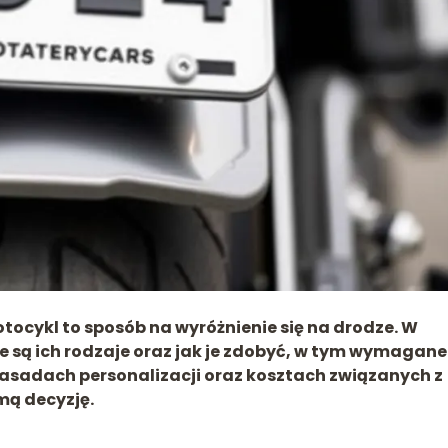
tocykl to sposób na wyróżnienie się na drodze. W
kie są ich rodzaje oraz jak je zdobyć, w tym wymagane
 zasadach personalizacji oraz kosztach związanych z
mą decyzję.