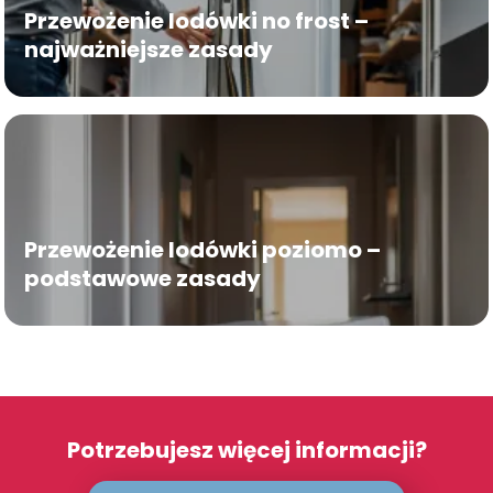
Przewożenie lodówki no frost –
najważniejsze zasady
Przewożenie lodówki poziomo –
podstawowe zasady
Potrzebujesz więcej informacji?