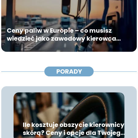
Ceny paliw w Europie – co musisz
wiedzieć jako zawodowy kierowca
ciężarówki?
PORADY
Ile kosztuje obszycie kierownicy
skórą? Ceny i opcje dla Twojego