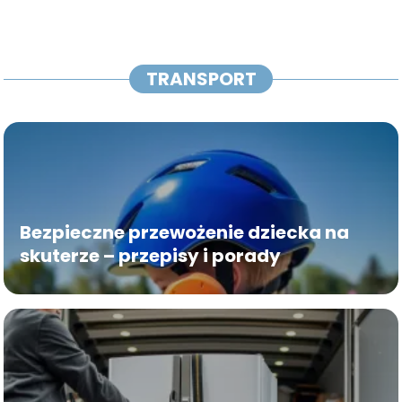
TRANSPORT
Bezpieczne przewożenie dziecka na
skuterze – przepisy i porady