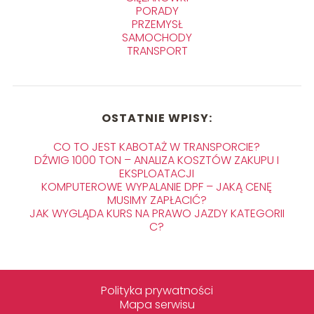
PORADY
PRZEMYSŁ
SAMOCHODY
TRANSPORT
OSTATNIE WPISY:
CO TO JEST KABOTAŻ W TRANSPORCIE?
DŹWIG 1000 TON – ANALIZA KOSZTÓW ZAKUPU I
EKSPLOATACJI
KOMPUTEROWE WYPALANIE DPF – JAKĄ CENĘ
MUSIMY ZAPŁACIĆ?
JAK WYGLĄDA KURS NA PRAWO JAZDY KATEGORII
C?
Polityka prywatności
Mapa serwisu