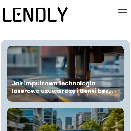
Jak impulsowa technologia
laserowa usuwa rdzę i tlenki bez
niszczenia podłoża?