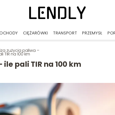
OCHODY
CIĘŻARÓWKI
TRANSPORT
PRZEMYSŁ
PO
iza zużycia paliwa –
ali TIR na 100 km
 ile pali TIR na 100 km