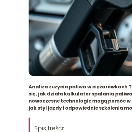
Analiza zużycia paliwa w ciężarówkach 
się, jak działa kalkulator spalania paliwa
nowoczesne technologie mogą pomóc w m
jak styl jazdy i odpowiednie szkolenia m
Spis treści: