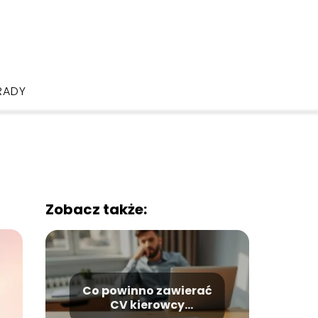
RADY
Zobacz także:
Co powinno zawierać
CV kierowcy