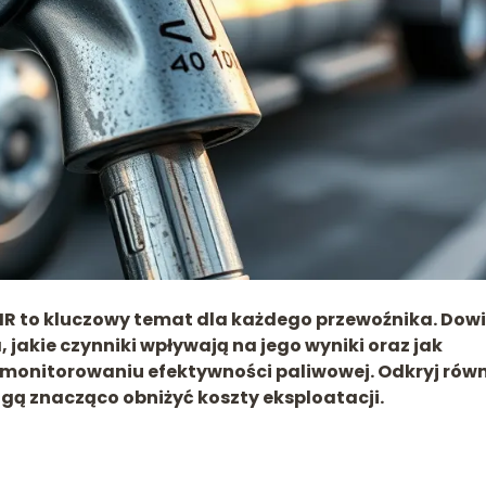
TIR to kluczowy temat dla każdego przewoźnika. Dow
, jakie czynniki wpływają na jego wyniki oraz jak
onitorowaniu efektywności paliwowej. Odkryj równ
ogą znacząco obniżyć koszty eksploatacji.