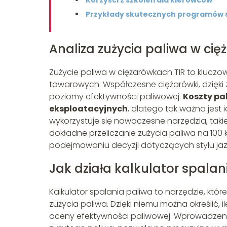
Przykłady skutecznych programów 
Analiza zużycia paliwa w ci
Zużycie paliwa w ciężarówkach TIR to kluc
towarowych. Współczesne ciężarówki, dzię
poziomy efektywności paliwowej.
Koszty pa
eksploatacyjnych
, dlatego tak ważna jest 
wykorzystuje się nowoczesne narzędzia, taki
dokładne przeliczanie zużycia paliwa na 100
podejmowaniu decyzji dotyczących stylu jaz
Jak działa kalkulator spalan
Kalkulator spalania paliwa to narzędzie, któ
zużycia paliwa. Dzięki niemu można określić, 
oceny efektywności paliwowej. Wprowadzenie