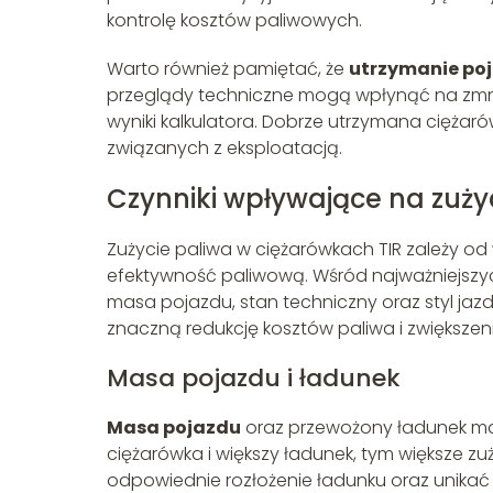
kontrolę kosztów paliwowych.
Warto również pamiętać, że
utrzymanie po
przeglądy techniczne mogą wpłynąć na zmnie
wyniki kalkulatora. Dobrze utrzymana cięża
związanych z eksploatacją.
Czynniki wpływające na zuży
Zużycie paliwa w ciężarówkach TIR zależy o
efektywność paliwową. Wśród najważniejszy
masa pojazdu, stan techniczny oraz styl jaz
znaczną redukcję kosztów paliwa i zwiększe
Masa pojazdu i ładunek
Masa pojazdu
oraz przewożony ładunek maj
ciężarówka i większy ładunek, tym większe z
odpowiednie rozłożenie ładunku oraz unikać