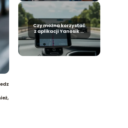
Czy można korzystać
z aplikacji Yanosik w
Niemczech?
iedz
ież,