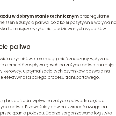
jazdu w dobrym stanie technicznym
oraz regularne
jszenie zużycia paliwa, co z kolei pozytywnie wpływa n
rówka to mniejsze ryzyko niespodziewanych wydatków
cie paliwa
d wielu czynników, które mogą mieć znaczący wpływ na
ch elementów wpływających na zużycie paliwa znajdują s
dy kierowcy. Optymalizacja tych czynników pozwala na
nie efektywności całego procesu transportowego.
ą bezpośredni wpływ na zużycie paliwa. Im cięższa
użycie paliwa. Przewoźnicy powinni zwracać uwagę na
 przeciążania pojazdu. Dobrze zorganizowana logistyka