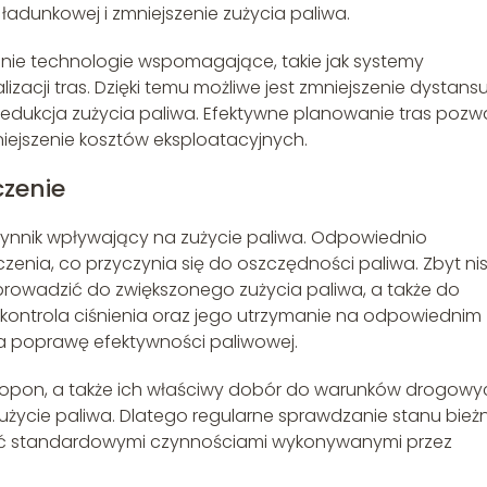
ładunkowej i zmniejszenie zużycia paliwa.
nie technologie wspomagające, takie jak systemy
zacji tras. Dzięki temu możliwe jest zmniejszenie dystans
dukcja zużycia paliwa. Efektywne planowanie tras pozw
iejszenie kosztów eksploatacyjnych.
czenie
zynnik wpływający na zużycie paliwa. Odpowiednio
ia, co przyczynia się do oszczędności paliwa. Zbyt nis
prowadzić do zwiększonego zużycia paliwa, a także do
kontrola ciśnienia oraz jego utrzymanie na odpowiednim
a poprawę efektywności paliwowej.
 opon, a także ich właściwy dobór do warunków drogowy
ycie paliwa. Dlatego regularne sprawdzanie stanu bieżni
yć standardowymi czynnościami wykonywanymi przez