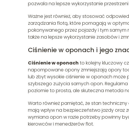
pozwala na lepsze wykorzystanie przestrzeni 
Ważne jest również, aby stosować odpowied
zarządzania flotą, które pomagają w optymali
pokonywanego przez pojazdy i tym samym re
także na lepsze wykorzystanie zasobów i zmn
Ciśnienie w oponach i jego zna
Ciśnienie w oponach
to kolejny kluczowy c
napompowane opony zmniejszają opory toczen
lub zbyt wysokie ciśnienie w oponach może 
szybszego zużycia samych opon. Regularna 
poziomie to prosta, ale skuteczna metoda n
Warto również pamiętać, że stan techniczny
mają wpływ na bezpieczeństwo jazdy oraz zuż
wymiana opon w razie potrzeby powinny b
kierowców i menedżerów flot.