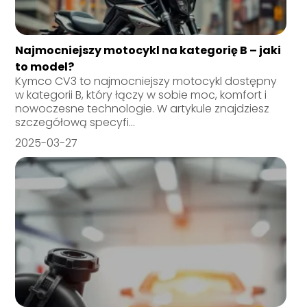
Najmocniejszy motocykl na kategorię B – jaki
to model?
Kymco CV3 to najmocniejszy motocykl dostępny
w kategorii B, który łączy w sobie moc, komfort i
nowoczesne technologie. W artykule znajdziesz
szczegółową specyfi...
2025-03-27