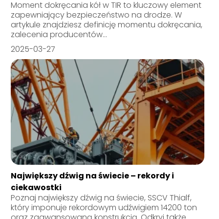
Moment dokręcania kół w TIR to kluczowy element
zapewniający bezpieczeństwo na drodze. W
artykule znajdziesz definicję momentu dokręcania,
zalecenia producentów...
2025-03-27
Największy dźwig na świecie – rekordy i
ciekawostki
Poznaj największy dźwig na świecie, SSCV Thialf,
który imponuje rekordowym udźwigiem 14200 ton
oraz zaawansowaną konstrukcją. Odkryj także