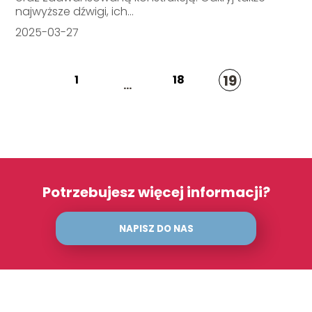
najwyższe dźwigi, ich...
2025-03-27
19
1
18
...
Potrzebujesz więcej informacji?
NAPISZ DO NAS