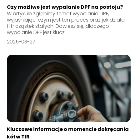
Czy możliwe jest wypalanie DPF na postoju?
W artykule zgłębimy temat wypalania DPF,
wyjaśniając, czym jest ten proces oraz jak działa
filtr cząstek stałych. Dowiesz się, dlaczego
wypalanie DPF jest klucz...
2025-03-27
Kluczowe informacje o momencie dokręcania
kół w TIR