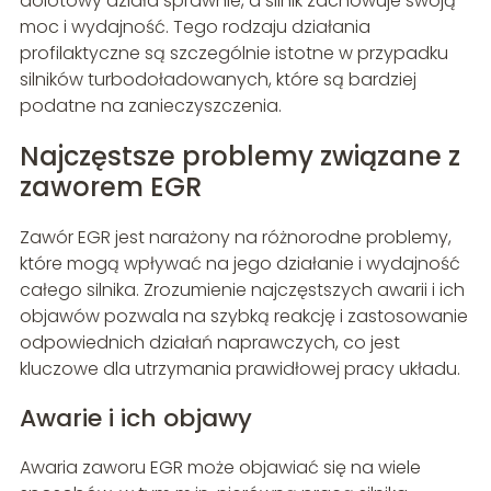
dolotowy działa sprawnie, a silnik zachowuje swoją
moc i wydajność. Tego rodzaju działania
profilaktyczne są szczególnie istotne w przypadku
silników turbodoładowanych, które są bardziej
podatne na zanieczyszczenia.
Najczęstsze problemy związane z
zaworem EGR
Zawór EGR jest narażony na różnorodne problemy,
które mogą wpływać na jego działanie i wydajność
całego silnika. Zrozumienie najczęstszych awarii i ich
objawów pozwala na szybką reakcję i zastosowanie
odpowiednich działań naprawczych, co jest
kluczowe dla utrzymania prawidłowej pracy układu.
Awarie i ich objawy
Awaria zaworu EGR może objawiać się na wiele