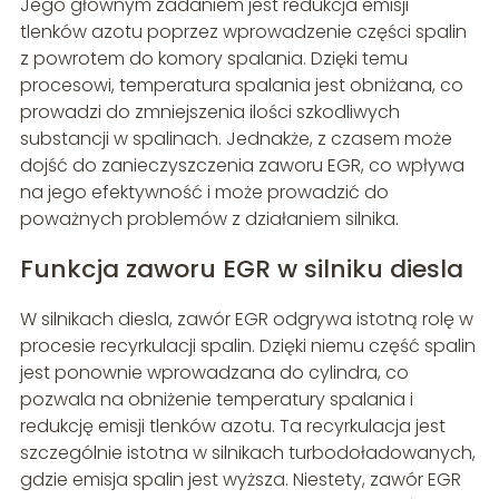
Jego głównym zadaniem jest redukcja emisji
tlenków azotu poprzez wprowadzenie części spalin
z powrotem do komory spalania. Dzięki temu
procesowi, temperatura spalania jest obniżana, co
prowadzi do zmniejszenia ilości szkodliwych
substancji w spalinach. Jednakże, z czasem może
dojść do zanieczyszczenia zaworu EGR, co wpływa
na jego efektywność i może prowadzić do
poważnych problemów z działaniem silnika.
Funkcja zaworu EGR w silniku diesla
W silnikach diesla, zawór EGR odgrywa istotną rolę w
procesie recyrkulacji spalin. Dzięki niemu część spalin
jest ponownie wprowadzana do cylindra, co
pozwala na obniżenie temperatury spalania i
redukcję emisji tlenków azotu. Ta recyrkulacja jest
szczególnie istotna w silnikach turbodoładowanych,
gdzie emisja spalin jest wyższa. Niestety, zawór EGR