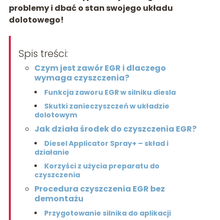
problemy i dbać o stan swojego układu
dolotowego!
Spis treści:
Czym jest zawór EGR i dlaczego
wymaga czyszczenia?
Funkcja zaworu EGR w silniku diesla
Skutki zanieczyszczeń w układzie
dolotowym
Jak działa środek do czyszczenia EGR?
Diesel Applicator Spray+ – skład i
działanie
Korzyści z użycia preparatu do
czyszczenia
Procedura czyszczenia EGR bez
demontażu
Przygotowanie silnika do aplikacji