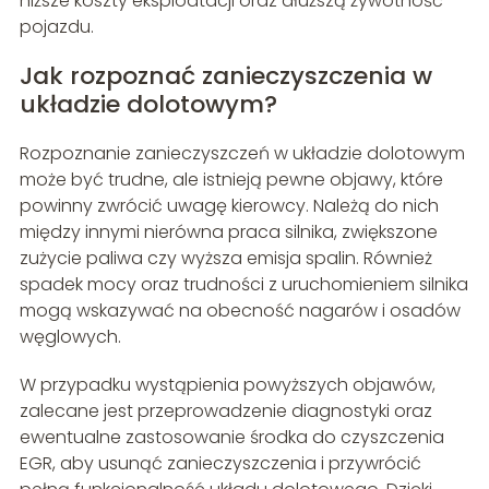
niższe koszty eksploatacji oraz dłuższą żywotność
pojazdu.
Jak rozpoznać zanieczyszczenia w
układzie dolotowym?
Rozpoznanie zanieczyszczeń w układzie dolotowym
może być trudne, ale istnieją pewne objawy, które
powinny zwrócić uwagę kierowcy. Należą do nich
między innymi nierówna praca silnika, zwiększone
zużycie paliwa czy wyższa emisja spalin. Również
spadek mocy oraz trudności z uruchomieniem silnika
mogą wskazywać na obecność nagarów i osadów
węglowych.
W przypadku wystąpienia powyższych objawów,
zalecane jest przeprowadzenie diagnostyki oraz
ewentualne zastosowanie środka do czyszczenia
EGR, aby usunąć zanieczyszczenia i przywrócić