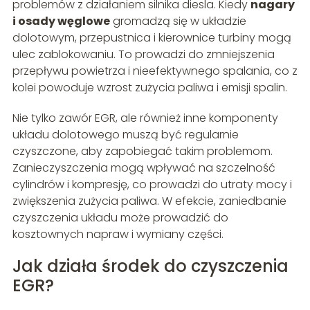
problemów z działaniem silnika diesla. Kiedy
nagary
i osady węglowe
gromadzą się w układzie
dolotowym, przepustnica i kierownice turbiny mogą
ulec zablokowaniu. To prowadzi do zmniejszenia
przepływu powietrza i nieefektywnego spalania, co z
kolei powoduje wzrost zużycia paliwa i emisji spalin.
Nie tylko zawór EGR, ale również inne komponenty
układu dolotowego muszą być regularnie
czyszczone, aby zapobiegać takim problemom.
Zanieczyszczenia mogą wpływać na szczelność
cylindrów i kompresję, co prowadzi do utraty mocy i
zwiększenia zużycia paliwa. W efekcie, zaniedbanie
czyszczenia układu może prowadzić do
kosztownych napraw i wymiany części.
Jak działa środek do czyszczenia
EGR?