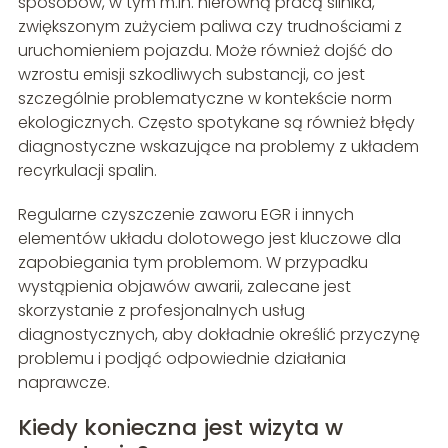
sposobów, w tym m.in. nierówną pracą silnika,
zwiększonym zużyciem paliwa czy trudnościami z
uruchomieniem pojazdu. Może również dojść do
wzrostu emisji szkodliwych substancji, co jest
szczególnie problematyczne w kontekście norm
ekologicznych. Często spotykane są również błędy
diagnostyczne wskazujące na problemy z układem
recyrkulacji spalin.
Regularne czyszczenie zaworu EGR i innych
elementów układu dolotowego jest kluczowe dla
zapobiegania tym problemom. W przypadku
wystąpienia objawów awarii, zalecane jest
skorzystanie z profesjonalnych usług
diagnostycznych, aby dokładnie określić przyczynę
problemu i podjąć odpowiednie działania
naprawcze.
Kiedy konieczna jest wizyta w