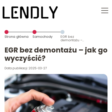
Strona główna
Samochody
EGR bez
demontażu –
jak go
wyczyścić?
EGR bez demontażu – jak go
wyczyścić?
Data publikacji: 2025-03-27