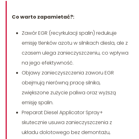
Co warto zapamietać?:
Zawór EGR (recyrkulacji spalin) redukuje
emisję tlenków azotu w silnikach diesla, ale z
czasem ulega zanieczyszczeniu, co wpływa
na jego efektywność.
Objawy zanieczyszczenia zaworu EGR
obejmują nierówną pracę silnika,
zwiększone zużycie paliwa oraz wyższą
emisję spalin.
Preparat Diesel Applicator Spray+
skutecznie usuwa zanieczyszczenia z
układu dolotowego bez demontażu,