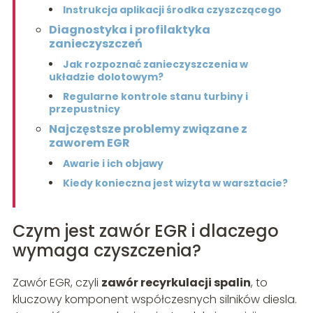
Instrukcja aplikacji środka czyszczącego
Diagnostyka i profilaktyka
zanieczyszczeń
Jak rozpoznać zanieczyszczenia w
układzie dolotowym?
Regularne kontrole stanu turbiny i
przepustnicy
Najczęstsze problemy związane z
zaworem EGR
Awarie i ich objawy
Kiedy konieczna jest wizyta w warsztacie?
Czym jest zawór EGR i dlaczego
wymaga czyszczenia?
Zawór EGR, czyli
zawór recyrkulacji spalin
, to
kluczowy komponent współczesnych silników diesla.