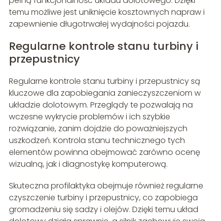
pełną funkcjonalność układu dolotowego. Dzięki
temu możliwe jest uniknięcie kosztownych napraw i
zapewnienie długotrwałej wydajności pojazdu.
Regularne kontrole stanu turbiny i
przepustnicy
Regularne kontrole stanu turbiny i przepustnicy są
kluczowe dla zapobiegania zanieczyszczeniom w
układzie dolotowym. Przeglądy te pozwalają na
wczesne wykrycie problemów i ich szybkie
rozwiązanie, zanim dojdzie do poważniejszych
uszkodzeń. Kontrola stanu technicznego tych
elementów powinna obejmować zarówno ocenę
wizualną, jak i diagnostykę komputerową.
Skuteczna profilaktyka obejmuje również regularne
czyszczenie turbiny i przepustnicy, co zapobiega
gromadzeniu się sadzy i olejów. Dzięki temu układ