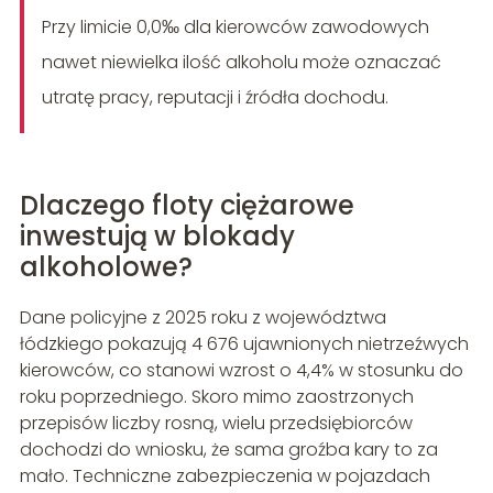
Przy limicie 0,0‰ dla kierowców zawodowych
nawet niewielka ilość alkoholu może oznaczać
utratę pracy, reputacji i źródła dochodu.
Dlaczego floty ciężarowe
inwestują w blokady
alkoholowe?
Dane policyjne z 2025 roku z województwa
łódzkiego pokazują 4 676 ujawnionych nietrzeźwych
kierowców, co stanowi wzrost o 4,4% w stosunku do
roku poprzedniego. Skoro mimo zaostrzonych
przepisów liczby rosną, wielu przedsiębiorców
dochodzi do wniosku, że sama groźba kary to za
mało. Techniczne zabezpieczenia w pojazdach