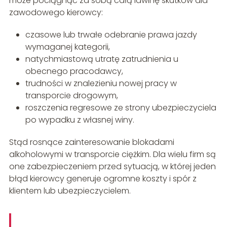
może pociągnąć za sobą całą lawinę skutków dla
zawodowego kierowcy:
czasowe lub trwałe odebranie prawa jazdy
wymaganej kategorii,
natychmiastową utratę zatrudnienia u
obecnego pracodawcy,
trudności w znalezieniu nowej pracy w
transporcie drogowym,
roszczenia regresowe ze strony ubezpieczyciela
po wypadku z własnej winy.
Stąd rosnące zainteresowanie blokadami
alkoholowymi w transporcie ciężkim. Dla wielu firm są
one zabezpieczeniem przed sytuacją, w której jeden
błąd kierowcy generuje ogromne koszty i spór z
klientem lub ubezpieczycielem.