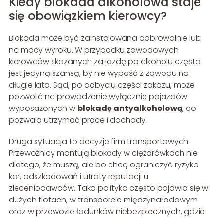
Kiedy blokada alkoholowa staje
się obowiązkiem kierowcy?
Blokada może być zainstalowana dobrowolnie lub
na mocy wyroku. W przypadku zawodowych
kierowców skazanych za jazdę po alkoholu często
jest jedyną szansą, by nie wypaść z zawodu na
długie lata. Sąd, po odbyciu części zakazu, może
pozwolić na prowadzenie wyłącznie pojazdów
wyposażonych w
blokadę antyalkoholową
, co
pozwala utrzymać pracę i dochody.
Druga sytuacja to decyzje firm transportowych.
Przewoźnicy montują blokady w ciężarówkach nie
dlatego, że muszą, ale bo chcą ograniczyć ryzyko
kar, odszkodowań i utraty reputacji u
zleceniodawców. Taka polityka często pojawia się w
dużych flotach, w transporcie międzynarodowym
oraz w przewozie ładunków niebezpiecznych, gdzie