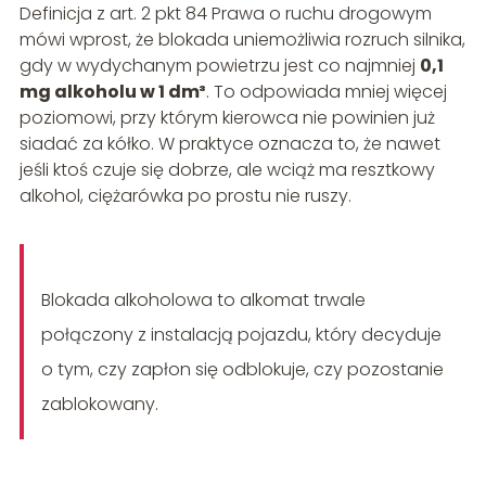
Definicja z art. 2 pkt 84 Prawa o ruchu drogowym
mówi wprost, że blokada uniemożliwia rozruch silnika,
gdy w wydychanym powietrzu jest co najmniej
0,1
mg alkoholu w 1 dm³
. To odpowiada mniej więcej
poziomowi, przy którym kierowca nie powinien już
siadać za kółko. W praktyce oznacza to, że nawet
jeśli ktoś czuje się dobrze, ale wciąż ma resztkowy
alkohol, ciężarówka po prostu nie ruszy.
Blokada alkoholowa to alkomat trwale
połączony z instalacją pojazdu, który decyduje
o tym, czy zapłon się odblokuje, czy pozostanie
zablokowany.