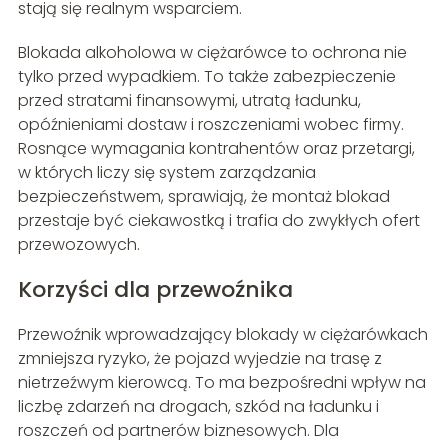
stają się realnym wsparciem.
Blokada alkoholowa w ciężarówce to ochrona nie
tylko przed wypadkiem. To także zabezpieczenie
przed stratami finansowymi, utratą ładunku,
opóźnieniami dostaw i roszczeniami wobec firmy.
Rosnące wymagania kontrahentów oraz przetargi,
w których liczy się system zarządzania
bezpieczeństwem, sprawiają, że montaż blokad
przestaje być ciekawostką i trafia do zwykłych ofert
przewozowych.
Korzyści dla przewoźnika
Przewoźnik wprowadzający blokady w ciężarówkach
zmniejsza ryzyko, że pojazd wyjedzie na trasę z
nietrzeźwym kierowcą. To ma bezpośredni wpływ na
liczbę zdarzeń na drogach, szkód na ładunku i
roszczeń od partnerów biznesowych. Dla