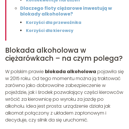
Konsekwencje naruszeń
Dlaczego floty ciężarowe inwestują w
blokady alkoholowe?
Korzyści dla przewoźnika
Korzyści dla kierowcy
Blokada alkoholowa w
ciężarówkach – na czym polega?
W polskim prawie
blokada alkoholowa
pojawiła się
w 2015 roku. Od tego momentu można ją traktować
zarówno jako dobrowolne zabezpieczenie w
pojeździe, jak i środek pozwalający części kierowców
wrócić za kierownicę po wyroku za jazdę po
alkoholu. Idea jest prosta: urządzenie działa jak
alkomat połączony z układem zapłonowym i
decyduje, czy silnik da się uruchomić.