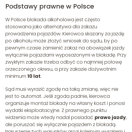
Podstawy prawne w Polsce
W Polsce blokada alkoholowa jest często
stosowana jako alternatywa dla zakazu
prowadzenia pojazdów. Kierowca skazany za jazdę
po alkoholu może złożyć wniosek do sądu, by po
pewnym czasie zamienić zakaz na obowiązek jazdy
wyłącznie pojazdami wyposażonymi w blokadę. Przy
zwykłym zakazie trzeba odbyć co najmniej połowę
orzeczonego okresu, a przy zakazie dożywotnim
minimum
10 lat
.
Sąd musi wyrazić zgodę na taką zmianę, więc nie
jest to automat. Jeśli zgoda padnie, kierowca
organizuje montaż blokady na własny koszt i ponosi
wydatki eksploatacyjne. Z prawnego punktu
widzenia może wtedy nadal posiadać
prawo jazdy
,
ale poruszać się wyłącznie pojazdem z blokadą.
Naruszenie tych warunków grozi kolejnym wyrokiem i