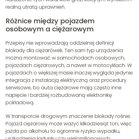
realną utratą uprawnień.
Różnice między pojazdem
osobowym a ciężarowym
Przepisy nie wprowadzają oddzielnej definicji
blokady dla ciężarówek. Ten sam typ urządzenia
można montować w samochodach osobowych,
pojazdach ciężarowych, a nawet w motocyklach. W
pojazdach o większej masie inaczej wygląda jedynie
integracja z instalacją elektryczną oraz procedury
serwisowe, bo auta ciężarowe mają często inne
napięcie i bardziej rozbudowaną elektronikę
pokładową.
W transporcie drogowym znaczenie blokady rośnie.
Pojazd ciężarowy może ważyć kilkadziesiąt ton, więc
jazda po alkoholu to ogromne ryzyko wypadku,
uszkodzenia ładunku czy wielomilionowych