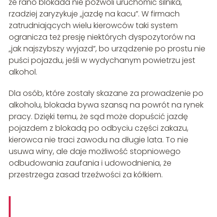
że rano blokada nie pozwoli uruchomić silnika,
rzadziej zaryzykuje „jazdę na kacu”. W firmach
zatrudniających wielu kierowców taki system
ogranicza też presję niektórych dyspozytorów na
„jak najszybszy wyjazd”, bo urządzenie po prostu nie
puści pojazdu, jeśli w wydychanym powietrzu jest
alkohol.
Dla osób, które zostały skazane za prowadzenie po
alkoholu, blokada bywa szansą na powrót na rynek
pracy. Dzięki temu, że sąd może dopuścić jazdę
pojazdem z blokadą po odbyciu części zakazu,
kierowca nie traci zawodu na długie lata. To nie
usuwa winy, ale daje możliwość stopniowego
odbudowania zaufania i udowodnienia, że
przestrzega zasad trzeźwości za kółkiem.