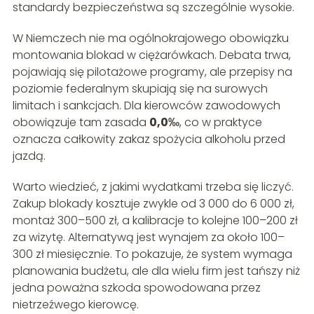
standardy bezpieczeństwa są szczególnie wysokie.
W Niemczech nie ma ogólnokrajowego obowiązku
montowania blokad w ciężarówkach. Debata trwa,
pojawiają się pilotażowe programy, ale przepisy na
poziomie federalnym skupiają się na surowych
limitach i sankcjach. Dla kierowców zawodowych
obowiązuje tam zasada
0,0‰
, co w praktyce
oznacza całkowity zakaz spożycia alkoholu przed
jazdą.
Warto wiedzieć, z jakimi wydatkami trzeba się liczyć.
Zakup blokady kosztuje zwykle od 3 000 do 6 000 zł,
montaż 300–500 zł, a kalibracje to kolejne 100–200 zł
za wizytę. Alternatywą jest wynajem za około 100–
300 zł miesięcznie. To pokazuje, że system wymaga
planowania budżetu, ale dla wielu firm jest tańszy niż
jedna poważna szkoda spowodowana przez
nietrzeźwego kierowcę.