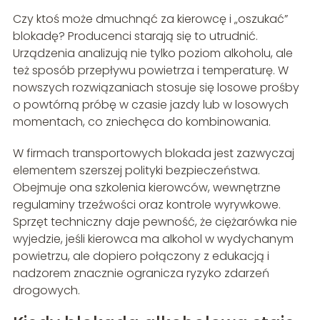
Czy ktoś może dmuchnąć za kierowcę i „oszukać”
blokadę? Producenci starają się to utrudnić.
Urządzenia analizują nie tylko poziom alkoholu, ale
też sposób przepływu powietrza i temperaturę. W
nowszych rozwiązaniach stosuje się losowe prośby
o powtórną próbę w czasie jazdy lub w losowych
momentach, co zniechęca do kombinowania.
W firmach transportowych blokada jest zazwyczaj
elementem szerszej polityki bezpieczeństwa.
Obejmuje ona szkolenia kierowców, wewnętrzne
regulaminy trzeźwości oraz kontrole wyrywkowe.
Sprzęt techniczny daje pewność, że ciężarówka nie
wyjedzie, jeśli kierowca ma alkohol w wydychanym
powietrzu, ale dopiero połączony z edukacją i
nadzorem znacznie ogranicza ryzyko zdarzeń
drogowych.