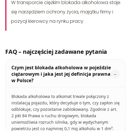
W transporcie ciężkim blokada alkoholowa staje
się narzędziem ochrony życia, majątku firmy i
pozycji kierowcy na rynku pracy.
FAQ – najczęściej zadawane pytania
Czym jest blokada alkoholowa w pojeździe
ciężarowym i jaka jest jej definicja prawna
w Polsce?
Blokada alkoholowa to alkomat trwale połączony z
instalacją pojazdu, który decyduje o tym, czy zapłon się
odblokuje, czy pozostanie zablokowany. Zgodnie z art.
2 pkt 84 Prawa o ruchu drogowym, blokada
uniemożliwia rozruch silnika, gdy w wydychanym
powietrzu jest co najmniej 0,1 mg alkoholu w 1 dm³.