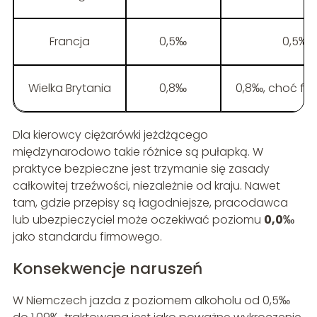
Francja
0,5‰
0,5‰ 
Wielka Brytania
0,8‰
0,8‰, choć fi
Dla kierowcy ciężarówki jeżdżącego
międzynarodowo takie różnice są pułapką. W
praktyce bezpieczne jest trzymanie się zasady
całkowitej trzeźwości, niezależnie od kraju. Nawet
tam, gdzie przepisy są łagodniejsze, pracodawca
lub ubezpieczyciel może oczekiwać poziomu
0,0‰
jako standardu firmowego.
Konsekwencje naruszeń
W Niemczech jazda z poziomem alkoholu od 0,5‰