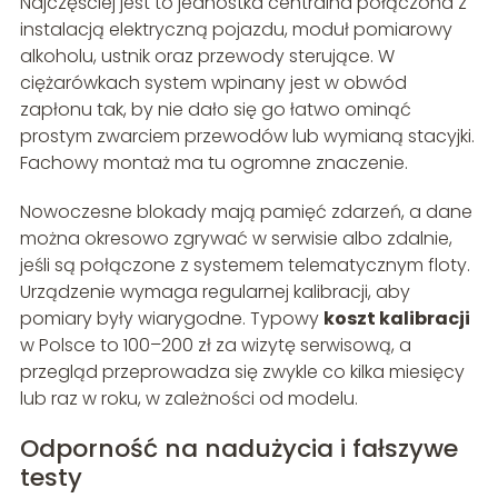
Najczęściej jest to jednostka centralna połączona z
instalacją elektryczną pojazdu, moduł pomiarowy
alkoholu, ustnik oraz przewody sterujące. W
ciężarówkach system wpinany jest w obwód
zapłonu tak, by nie dało się go łatwo ominąć
prostym zwarciem przewodów lub wymianą stacyjki.
Fachowy montaż ma tu ogromne znaczenie.
Nowoczesne blokady mają pamięć zdarzeń, a dane
można okresowo zgrywać w serwisie albo zdalnie,
jeśli są połączone z systemem telematycznym floty.
Urządzenie wymaga regularnej kalibracji, aby
pomiary były wiarygodne. Typowy
koszt kalibracji
w Polsce to 100–200 zł za wizytę serwisową, a
przegląd przeprowadza się zwykle co kilka miesięcy
lub raz w roku, w zależności od modelu.
Odporność na nadużycia i fałszywe
testy