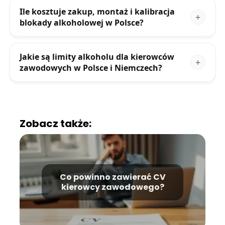
Ile kosztuje zakup, montaż i kalibracja
blokady alkoholowej w Polsce?
Jakie są limity alkoholu dla kierowców
zawodowych w Polsce i Niemczech?
Zobacz także:
Co powinno zawierać CV
kierowcy zawodowego?