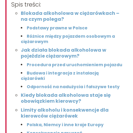
Spis treści:
Blokada alkoholowa w ciężarówkach –
na czym polega?
Podstawy prawne w Polsce
Różnice między pojazdem osobowym a
ciężarowym
Jak działa blokada alkoholowa w
pojeździe ciężarowym?
Procedura przed uruchomieniem pojazdu
Budowa i integracja z instalacją
ciężarówki
Odporność na nadużycia i fałszywe testy
Kiedy blokada alkoholowa staje się
obowiązkiem kierowcy?
Limity alkoholu i konsekwencje dla
kierowców ciężarówek
Polska, Niemcy i inne kraje Europy