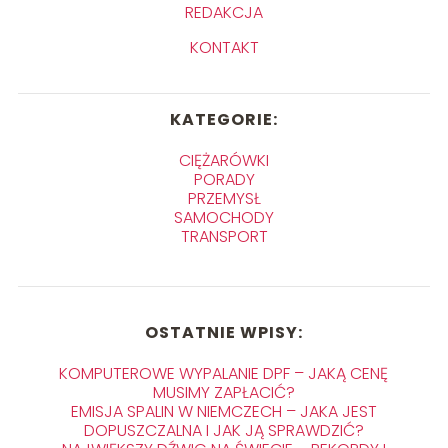
REDAKCJA
KONTAKT
KATEGORIE:
CIĘŻARÓWKI
PORADY
PRZEMYSŁ
SAMOCHODY
TRANSPORT
OSTATNIE WPISY:
KOMPUTEROWE WYPALANIE DPF – JAKĄ CENĘ
MUSIMY ZAPŁACIĆ?
EMISJA SPALIN W NIEMCZECH – JAKA JEST
DOPUSZCZALNA I JAK JĄ SPRAWDZIĆ?