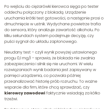
Po wejściu do ciężarówki kierowca sięga po tester
oddechu połączony z blokadą. Urządzenie
uruchamia krótki test gotowości, a następnie prosi o
dmuchnięcie w ustnik. Wydychane powietrze trafia
do sensora, który analizuje zawartość alkoholu. Po
kilku sekundach system podejmuje decyzję, czy
puści sygnał do układu zapłonowego.
Nieudany test – czyli wynik powyżej ustawionego
progu 0,1 mg/l – sprawia, że blokada nie zwalnia
zabezpieczenia i silnik się nie uruchomi. W wielu
rozwiązaniach wynik badania jest zapisywany w
pamięci urządzenia, co pozwala później
przeanalizować historię prób rozruchu. To ważne
wsparcie dla firm, które chcą sprawdzać, czy
kierowcy zawodowi
faktycznie wsiadają za kółko
trzeźwi.