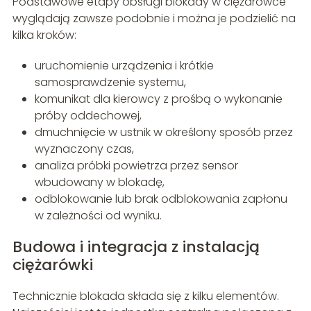
Podstawowe etapy obsługi blokady w ciężarówce
wyglądają zawsze podobnie i można je podzielić na
kilka kroków:
uruchomienie urządzenia i krótkie
samosprawdzenie systemu,
komunikat dla kierowcy z prośbą o wykonanie
próby oddechowej,
dmuchnięcie w ustnik w określony sposób przez
wyznaczony czas,
analiza próbki powietrza przez sensor
wbudowany w blokadę,
odblokowanie lub brak odblokowania zapłonu
w zależności od wyniku.
Budowa i integracja z instalacją
ciężarówki
Technicznie blokada składa się z kilku elementów.