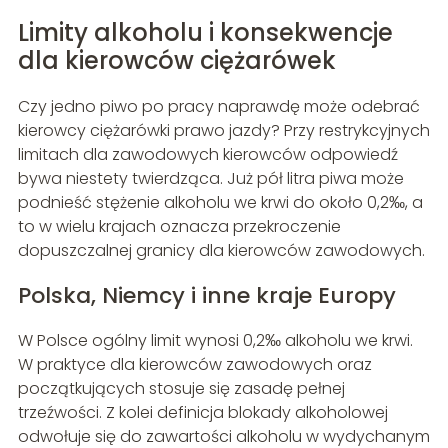
Limity alkoholu i konsekwencje
dla kierowców ciężarówek
Czy jedno piwo po pracy naprawdę może odebrać
kierowcy ciężarówki prawo jazdy? Przy restrykcyjnych
limitach dla zawodowych kierowców odpowiedź
bywa niestety twierdząca. Już pół litra piwa może
podnieść stężenie alkoholu we krwi do około 0,2‰, a
to w wielu krajach oznacza przekroczenie
dopuszczalnej granicy dla kierowców zawodowych.
Polska, Niemcy i inne kraje Europy
W Polsce ogólny limit wynosi 0,2‰ alkoholu we krwi.
W praktyce dla kierowców zawodowych oraz
początkujących stosuje się zasadę pełnej
trzeźwości. Z kolei definicja blokady alkoholowej
odwołuje się do zawartości alkoholu w wydychanym