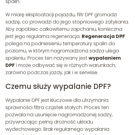
spalin.
W miarę eksploatacji pojazdu, filtr DPF gromadzi
sadzę, co prowadzi do jego stopniowego zatykania.
Aby zapobiec całkowitemu zapchaniu, konieczna
jest jego regularna regeneracja.
Regeneracja DPF
polega na podniesieniu temperatury spalin do
poziomu, w którym nagromadzona sadza ulega
spaleniu. Proces ten nazywany jest
wypalaniem
DPF
i może odbywać się w różnych warunkach,
zarówno podczas jazdy, jak i w serwisie.
Czemu służy wypalanie DPF?
Wypalanie DPF jest kluczowe dla utrzymania
sprawności filtra cząstek stałych. Proces ten
pozwala na usunięcie nagromadzonej sadzy,
przywracając pełną drożność układu
wydechowego. Brak regularnego wypalania