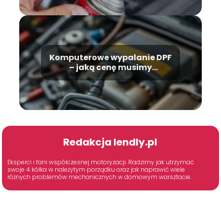
Komputerowe wypalanie DPF
– jaką cenę musimy
zapłacić?
Redakcja lendly.pl
Eksperci i fani współczesnej motoryzacji. Radzimy jak utrzymać
swoje 4 kółka w należytym porządku oraz jak naprawić wiele
różnych problemów mechanicznych w domowym warsztacie.