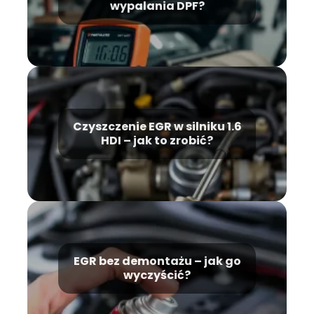
wypalania DPF?
Czyszczenie EGR w silniku 1.6
HDI – jak to zrobić?
EGR bez demontażu – jak go
wyczyścić?