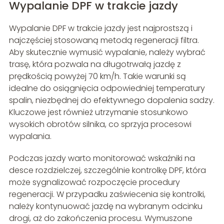
Wypalanie DPF w trakcie jazdy
Wypalanie DPF w trakcie jazdy jest najprostszą i
najczęściej stosowaną metodą regeneracji filtra.
Aby skutecznie wymusić wypalanie, należy wybrać
trasę, która pozwala na długotrwałą jazdę z
prędkością powyżej 70 km/h. Takie warunki są
idealne do osiągnięcia odpowiedniej temperatury
spalin, niezbędnej do efektywnego dopalenia sadzy.
Kluczowe jest również utrzymanie stosunkowo
wysokich obrotów silnika, co sprzyja procesowi
wypalania.
Podczas jazdy warto monitorować wskaźniki na
desce rozdzielczej, szczególnie kontrolkę DPF, która
może sygnalizować rozpoczęcie procedury
regeneracji. W przypadku zaświecenia się kontrolki,
należy kontynuować jazdę na wybranym odcinku
drogi, aż do zakończenia procesu. Wymuszone