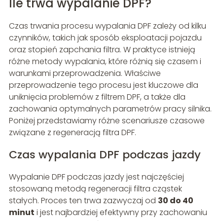
Ile trwa wypalanie DPF?
Czas trwania procesu wypalania DPF zależy od kilku
czynników, takich jak sposób eksploatacji pojazdu
oraz stopień zapchania filtra. W praktyce istnieją
różne metody wypalania, które różnią się czasem i
warunkami przeprowadzenia. Właściwe
przeprowadzenie tego procesu jest kluczowe dla
uniknięcia problemów z filtrem DPF, a także dla
zachowania optymalnych parametrów pracy silnika.
Poniżej przedstawiamy różne scenariusze czasowe
związane z regeneracją filtra DPF.
Czas wypalania DPF podczas jazdy
Wypalanie DPF podczas jazdy jest najczęściej
stosowaną metodą regeneracji filtra cząstek
stałych. Proces ten trwa zazwyczaj od
30 do 40
minut
i jest najbardziej efektywny przy zachowaniu