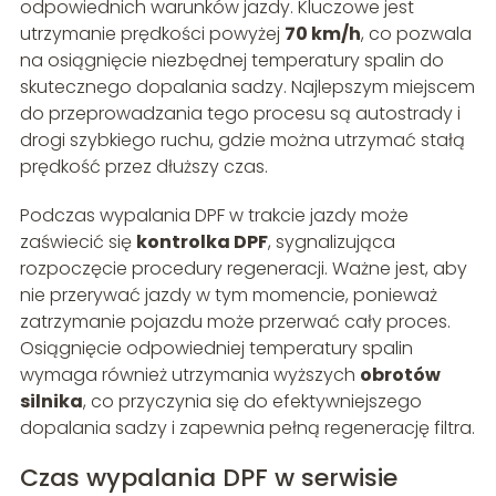
odpowiednich warunków jazdy. Kluczowe jest
utrzymanie prędkości powyżej
70 km/h
, co pozwala
na osiągnięcie niezbędnej temperatury spalin do
skutecznego dopalania sadzy. Najlepszym miejscem
do przeprowadzania tego procesu są autostrady i
drogi szybkiego ruchu, gdzie można utrzymać stałą
prędkość przez dłuższy czas.
Podczas wypalania DPF w trakcie jazdy może
zaświecić się
kontrolka DPF
, sygnalizująca
rozpoczęcie procedury regeneracji. Ważne jest, aby
nie przerywać jazdy w tym momencie, ponieważ
zatrzymanie pojazdu może przerwać cały proces.
Osiągnięcie odpowiedniej temperatury spalin
wymaga również utrzymania wyższych
obrotów
silnika
, co przyczynia się do efektywniejszego
dopalania sadzy i zapewnia pełną regenerację filtra.
Czas wypalania DPF w serwisie