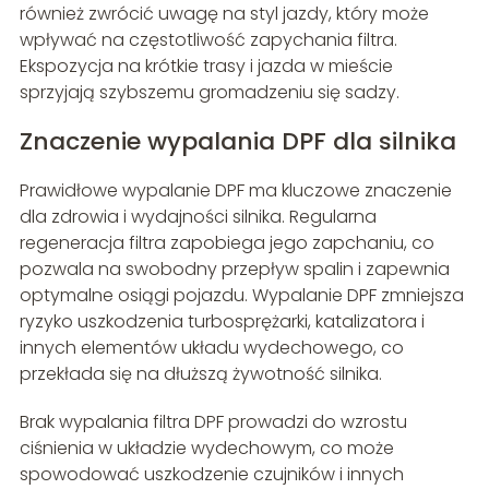
również zwrócić uwagę na styl jazdy, który może
wpływać na częstotliwość zapychania filtra.
Ekspozycja na krótkie trasy i jazda w mieście
sprzyjają szybszemu gromadzeniu się sadzy.
Znaczenie wypalania DPF dla silnika
Prawidłowe wypalanie DPF ma kluczowe znaczenie
dla zdrowia i wydajności silnika. Regularna
regeneracja filtra zapobiega jego zapchaniu, co
pozwala na swobodny przepływ spalin i zapewnia
optymalne osiągi pojazdu. Wypalanie DPF zmniejsza
ryzyko uszkodzenia turbosprężarki, katalizatora i
innych elementów układu wydechowego, co
przekłada się na dłuższą żywotność silnika.
Brak wypalania filtra DPF prowadzi do wzrostu
ciśnienia w układzie wydechowym, co może
spowodować uszkodzenie czujników i innych