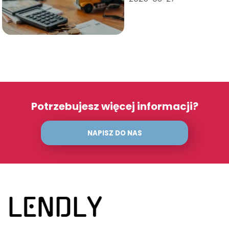
Potrzebujesz więcej informacji?
NAPISZ DO NAS