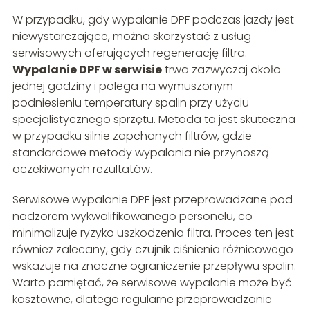
W przypadku, gdy wypalanie DPF podczas jazdy jest
niewystarczające, można skorzystać z usług
serwisowych oferujących regenerację filtra.
Wypalanie DPF w serwisie
trwa zazwyczaj około
jednej godziny i polega na wymuszonym
podniesieniu temperatury spalin przy użyciu
specjalistycznego sprzętu. Metoda ta jest skuteczna
w przypadku silnie zapchanych filtrów, gdzie
standardowe metody wypalania nie przynoszą
oczekiwanych rezultatów.
Serwisowe wypalanie DPF jest przeprowadzane pod
nadzorem wykwalifikowanego personelu, co
minimalizuje ryzyko uszkodzenia filtra. Proces ten jest
również zalecany, gdy czujnik ciśnienia różnicowego
wskazuje na znaczne ograniczenie przepływu spalin.
Warto pamiętać, że serwisowe wypalanie może być
kosztowne, dlatego regularne przeprowadzanie