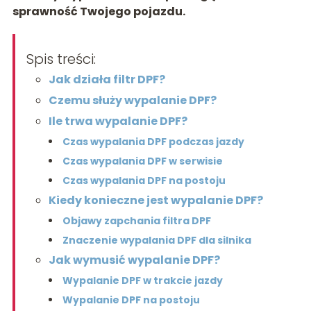
sprawność Twojego pojazdu.
Spis treści:
Jak działa filtr DPF?
Czemu służy wypalanie DPF?
Ile trwa wypalanie DPF?
Czas wypalania DPF podczas jazdy
Czas wypalania DPF w serwisie
Czas wypalania DPF na postoju
Kiedy konieczne jest wypalanie DPF?
Objawy zapchania filtra DPF
Znaczenie wypalania DPF dla silnika
Jak wymusić wypalanie DPF?
Wypalanie DPF w trakcie jazdy
Wypalanie DPF na postoju