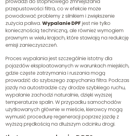
prowadzi do stopniowego zmniejszania
przepustowości filtra, co w efekcie może
powodować problemy z silnikiem i zwiększenie
zużycia paliwa.
Wypalanie DPF
jest nie tylko
koniecznością techniczną, ale również wymogiem
prawnym w wielu krajach, które stawiają na redukcję
emisji zanieczyszczeń.
Proces wypalania jest szczególnie istotny dla
pojazdów eksploatowanych w warunkach miejskich,
gdzie częste zatrzymania i ruszania mogą
prowadzić do szybszego zapychania filtra. Podczas
jazdy na autostradzie czy drodze szybkiego ruchu,
wypalanie zachodzi naturalnie, dzięki wyższej
temperaturze spalin. W przypadku samochodów
użytkowanych głównie w mieście, kierowcy mogą
wymusić procedurę regeneracji poprzez jazdę z
wyższą prędkością na dłuższym odcinku drogi.