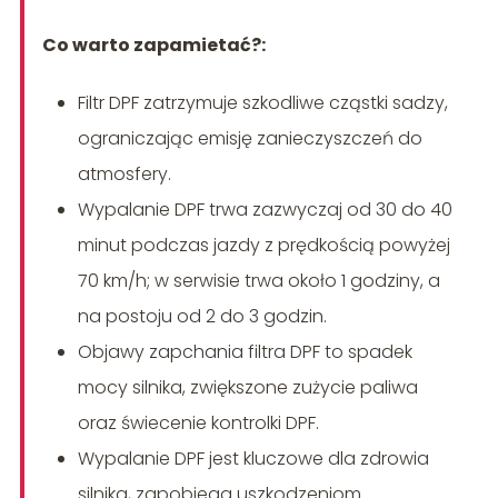
Co warto zapamietać?:
Filtr DPF zatrzymuje szkodliwe cząstki sadzy,
ograniczając emisję zanieczyszczeń do
atmosfery.
Wypalanie DPF trwa zazwyczaj od 30 do 40
minut podczas jazdy z prędkością powyżej
70 km/h; w serwisie trwa około 1 godziny, a
na postoju od 2 do 3 godzin.
Objawy zapchania filtra DPF to spadek
mocy silnika, zwiększone zużycie paliwa
oraz świecenie kontrolki DPF.
Wypalanie DPF jest kluczowe dla zdrowia
silnika, zapobiega uszkodzeniom