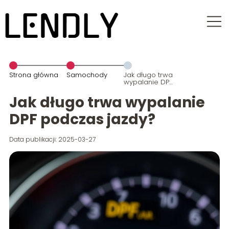
Strona główna
Samochody
Jak długo trwa
wypalanie DPF
podczas
jazdy?
Jak długo trwa wypalanie
DPF podczas jazdy?
Data publikacji: 2025-03-27