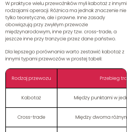
W praktyce wielu przewoźników myli kabotaż z innymi
rodzajami operacji. Różnica ma jednak znaczenie nie
tylko teoretyczne, ale i prawne. Inne zasady
obowiązują przy zwykłym przewozie
międzynarodowym, inne przy tzw. cross-trade, a
jeszcze inne przy tranzycie przez dane państwo.
Dla lepszego porównania warto zestawić kabotaż z
innymi typami przewozów w prostej tabeli:
Rodzaj przewozu
Przebieg tras
Kabotaż
Między punktami w jedn
Cross-trade
Między dwoma różnymi