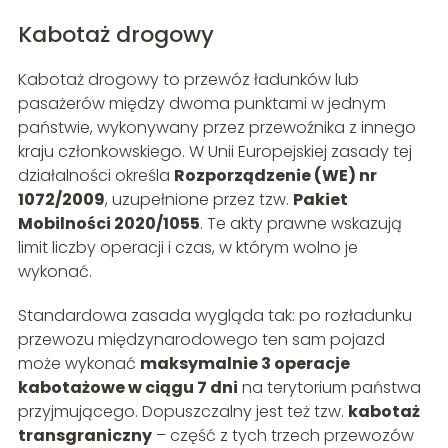
Kabotaż drogowy
Kabotaż drogowy to przewóz ładunków lub
pasażerów między dwoma punktami w jednym
państwie, wykonywany przez przewoźnika z innego
kraju członkowskiego. W Unii Europejskiej zasady tej
działalności określa
Rozporządzenie (WE) nr
1072/2009
, uzupełnione przez tzw.
Pakiet
Mobilności 2020/1055
. Te akty prawne wskazują
limit liczby operacji i czas, w którym wolno je
wykonać.
Standardowa zasada wygląda tak: po rozładunku
przewozu międzynarodowego ten sam pojazd
może wykonać
maksymalnie 3 operacje
kabotażowe w ciągu 7 dni
na terytorium państwa
przyjmującego. Dopuszczalny jest też tzw.
kabotaż
transgraniczny
– część z tych trzech przewozów