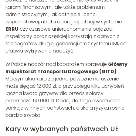
karami finansowymi, ale także problemami
administracyjnymi, jak cofnięcie licencji
wspólnotowej, utrata dobrej reputacji w systemie
ERRU
czy czasowe unieruchomienie pojazdu.
Inspektorzy coraz częściej korzystają z danych z
tachografów drugiej generacji oraz systemu IMI, co
ułatwia wykrywanie nadużyć.
W Polsce nadzór nad kabotażem sprawuje
Główny
Inspektorat Transportu Drogowego (GITD)
.
Maksymalna kara za jedno poważne naruszenie
może sięgać 12 000 zł, a przy zbiegu kilku uchybień
łączna kwota grzywny dla przedsiębiorcy
przekracza 50 000 zł. Dodaj do tego ewentualne
sankcje w innych państwach, a skala ryzyka rośnie
bardzo szybko.
Kary w wybranych państwach UE