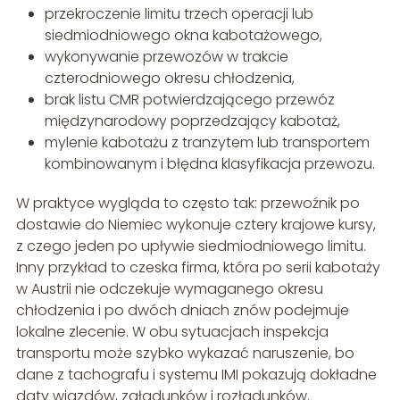
przekroczenie limitu trzech operacji lub
siedmiodniowego okna kabotażowego,
wykonywanie przewozów w trakcie
czterodniowego okresu chłodzenia,
brak listu CMR potwierdzającego przewóz
międzynarodowy poprzedzający kabotaż,
mylenie kabotażu z tranzytem lub transportem
kombinowanym i błędna klasyfikacja przewozu.
W praktyce wygląda to często tak: przewoźnik po
dostawie do Niemiec wykonuje cztery krajowe kursy,
z czego jeden po upływie siedmiodniowego limitu.
Inny przykład to czeska firma, która po serii kabotaży
w Austrii nie odczekuje wymaganego okresu
chłodzenia i po dwóch dniach znów podejmuje
lokalne zlecenie. W obu sytuacjach inspekcja
transportu może szybko wykazać naruszenie, bo
dane z tachografu i systemu IMI pokazują dokładne
daty wjazdów, załadunków i rozładunków.