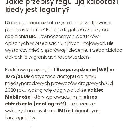
Jakie przepisy regulują kabotaż i
kiedy jest legalny?
Dlaczego kabotaż tak często budzi wątpliwości
podczas kontroli? Bo jego legalność zależy od
spełnienia kilku równoczesnych warunków
opisanych w przepisach unijnych i krajowych. Nie
wystarczy mieć ciężarówkę i zlecenie. Trzeba działać
dokładnie w granicach rozporządzeń.
Podstawą prawną jest
Rozporządzenie (WE) nr
1072/2009
dotyczące dostępu do rynku
międzynarodowych przewozów drogowych. Od
2020 roku ważną rolę odgrywa także
Pakiet
Mobilności
, który wprowadził m.in.
okres
chłodzenia (cooling-off)
oraz szersze
wykorzystanie systemu
IMI
i inteligentnych
tachografów.