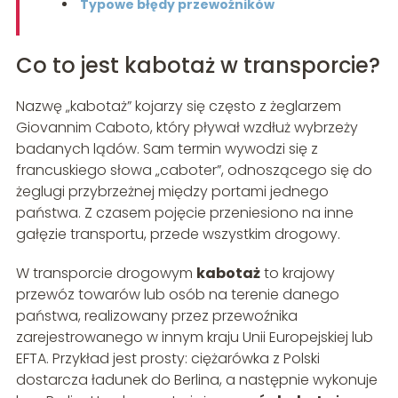
Typowe błędy przewoźników
Co to jest kabotaż w transporcie?
Nazwę „kabotaż” kojarzy się często z żeglarzem
Giovannim Caboto, który pływał wzdłuż wybrzeży
badanych lądów. Sam termin wywodzi się z
francuskiego słowa „caboter”, odnoszącego się do
żeglugi przybrzeżnej między portami jednego
państwa. Z czasem pojęcie przeniesiono na inne
gałęzie transportu, przede wszystkim drogowy.
W transporcie drogowym
kabotaż
to krajowy
przewóz towarów lub osób na terenie danego
państwa, realizowany przez przewoźnika
zarejestrowanego w innym kraju Unii Europejskiej lub
EFTA. Przykład jest prosty: ciężarówka z Polski
dostarcza ładunek do Berlina, a następnie wykonuje