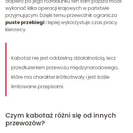
dopiero po jego rozładunku ten sam pojazd może
wykonać kilka operacji krajowych w państwie
przyjmującym. Dzięki temu przewoźnik ogranicza
puste przebiegi
i lepiej wykorzystuje czas pracy
kierowcy.
Kabotaż nie jest oddzielną działalnością, lecz
przedłużeniem przewozu międzynarodowego,
które ma charakter krótkotrwały i jest ściśle
limitowane przepisami.
Czym kabotaż różni się od innych
przewozów?