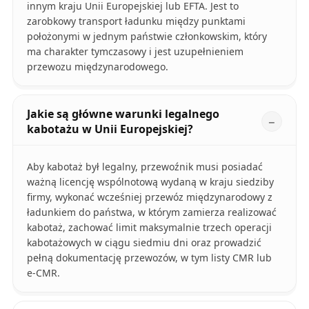
innym kraju Unii Europejskiej lub EFTA. Jest to
zarobkowy transport ładunku między punktami
położonymi w jednym państwie członkowskim, który
ma charakter tymczasowy i jest uzupełnieniem
przewozu międzynarodowego.
Jakie są główne warunki legalnego
kabotażu w Unii Europejskiej?
Aby kabotaż był legalny, przewoźnik musi posiadać
ważną licencję wspólnotową wydaną w kraju siedziby
firmy, wykonać wcześniej przewóz międzynarodowy z
ładunkiem do państwa, w którym zamierza realizować
kabotaż, zachować limit maksymalnie trzech operacji
kabotażowych w ciągu siedmiu dni oraz prowadzić
pełną dokumentację przewozów, w tym listy CMR lub
e-CMR.