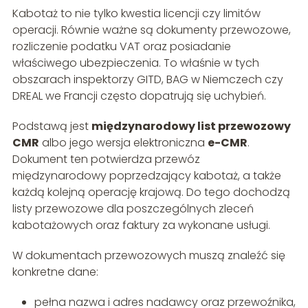
Kabotaż to nie tylko kwestia licencji czy limitów
operacji. Równie ważne są dokumenty przewozowe,
rozliczenie podatku VAT oraz posiadanie
właściwego ubezpieczenia. To właśnie w tych
obszarach inspektorzy GITD, BAG w Niemczech czy
DREAL we Francji często dopatrują się uchybień.
Podstawą jest
międzynarodowy list przewozowy
CMR
albo jego wersja elektroniczna
e-CMR
.
Dokument ten potwierdza przewóz
międzynarodowy poprzedzający kabotaż, a także
każdą kolejną operację krajową. Do tego dochodzą
listy przewozowe dla poszczególnych zleceń
kabotażowych oraz faktury za wykonane usługi.
W dokumentach przewozowych muszą znaleźć się
konkretne dane:
pełna nazwa i adres nadawcy oraz przewoźnika,