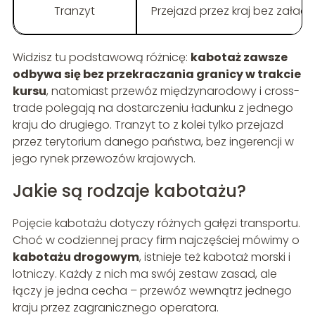
Tranzyt
Przejazd przez kraj bez załad
Widzisz tu podstawową różnicę:
kabotaż zawsze
odbywa się bez przekraczania granicy w trakcie
kursu
, natomiast przewóz międzynarodowy i cross-
trade polegają na dostarczeniu ładunku z jednego
kraju do drugiego. Tranzyt to z kolei tylko przejazd
przez terytorium danego państwa, bez ingerencji w
jego rynek przewozów krajowych.
Jakie są rodzaje kabotażu?
Pojęcie kabotażu dotyczy różnych gałęzi transportu.
Choć w codziennej pracy firm najczęściej mówimy o
kabotażu drogowym
, istnieje też kabotaż morski i
lotniczy. Każdy z nich ma swój zestaw zasad, ale
łączy je jedna cecha – przewóz wewnątrz jednego
kraju przez zagranicznego operatora.