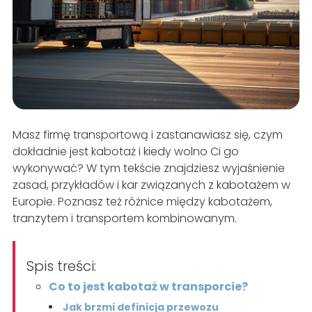
Masz firmę transportową i zastanawiasz się, czym
dokładnie jest kabotaż i kiedy wolno Ci go
wykonywać? W tym tekście znajdziesz wyjaśnienie
zasad, przykładów i kar związanych z kabotażem w
Europie. Poznasz też różnice między kabotażem,
tranzytem i transportem kombinowanym.
Spis treści:
Co to jest kabotaż w transporcie?
Jak brzmi definicja przewozu