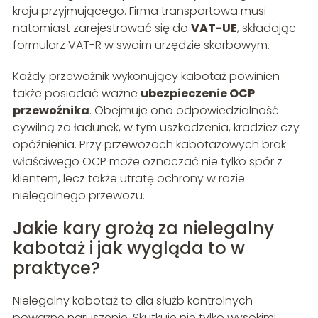
kraju przyjmującego. Firma transportowa musi
natomiast zarejestrować się do
VAT-UE
, składając
formularz VAT-R w swoim urzędzie skarbowym.
Każdy przewoźnik wykonujący kabotaż powinien
także posiadać ważne
ubezpieczenie OCP
przewoźnika
. Obejmuje ono odpowiedzialność
cywilną za ładunek, w tym uszkodzenia, kradzież czy
opóźnienia. Przy przewozach kabotażowych brak
właściwego OCP może oznaczać nie tylko spór z
klientem, lecz także utratę ochrony w razie
nielegalnego przewozu.
Jakie kary grożą za nielegalny
kabotaż i jak wygląda to w
praktyce?
Nielegalny kabotaż to dla służb kontrolnych
poważne naruszenie. Skutkuje nie tylko wysokimi