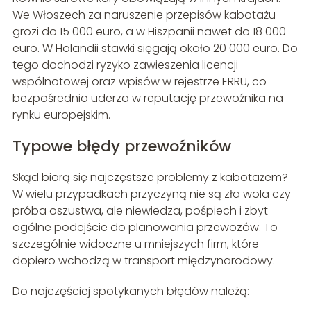
We Włoszech za naruszenie przepisów kabotażu
grozi do 15 000 euro, a w Hiszpanii nawet do 18 000
euro. W Holandii stawki sięgają około 20 000 euro. Do
tego dochodzi ryzyko zawieszenia licencji
wspólnotowej oraz wpisów w rejestrze ERRU, co
bezpośrednio uderza w reputację przewoźnika na
rynku europejskim.
Typowe błędy przewoźników
Skąd biorą się najczęstsze problemy z kabotażem?
W wielu przypadkach przyczyną nie są zła wola czy
próba oszustwa, ale niewiedza, pośpiech i zbyt
ogólne podejście do planowania przewozów. To
szczególnie widoczne u mniejszych firm, które
dopiero wchodzą w transport międzynarodowy.
Do najczęściej spotykanych błędów należą: