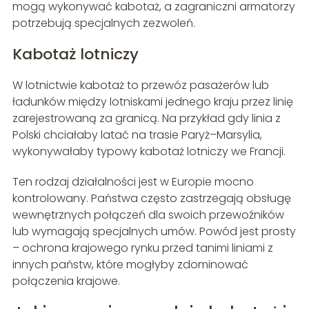
mogą wykonywać kabotaż, a zagraniczni armatorzy
potrzebują specjalnych zezwoleń.
Kabotaż lotniczy
W lotnictwie kabotaż to przewóz pasażerów lub
ładunków między lotniskami jednego kraju przez linię
zarejestrowaną za granicą. Na przykład gdy linia z
Polski chciałaby latać na trasie Paryż–Marsylia,
wykonywałaby typowy kabotaż lotniczy we Francji.
Ten rodzaj działalności jest w Europie mocno
kontrolowany. Państwa często zastrzegają obsługę
wewnętrznych połączeń dla swoich przewoźników
lub wymagają specjalnych umów. Powód jest prosty
– ochrona krajowego rynku przed tanimi liniami z
innych państw, które mogłyby zdominować
połączenia krajowe.