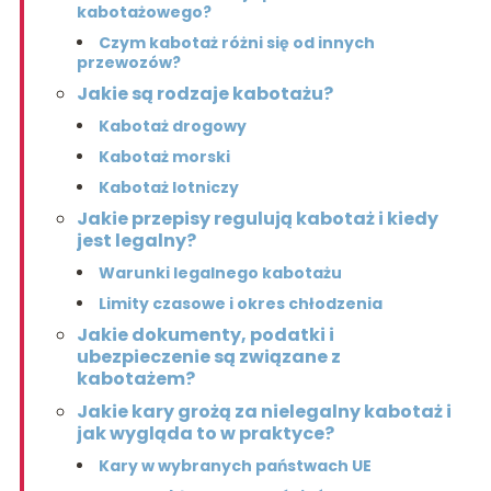
kabotażowego?
Czym kabotaż różni się od innych
przewozów?
Jakie są rodzaje kabotażu?
Kabotaż drogowy
Kabotaż morski
Kabotaż lotniczy
Jakie przepisy regulują kabotaż i kiedy
jest legalny?
Warunki legalnego kabotażu
Limity czasowe i okres chłodzenia
Jakie dokumenty, podatki i
ubezpieczenie są związane z
kabotażem?
Jakie kary grożą za nielegalny kabotaż i
jak wygląda to w praktyce?
Kary w wybranych państwach UE