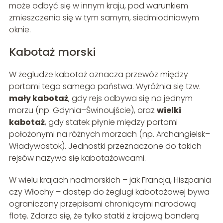
może odbyć się w innym kraju, pod warunkiem
zmieszczenia się w tym samym, siedmiodniowym
oknie.
Kabotaż morski
W żegludze kabotaż oznacza przewóz między
portami tego samego państwa. Wyróżnia się tzw.
mały kabotaż
, gdy rejs odbywa się na jednym
morzu (np. Gdynia–Świnoujście), oraz
wielki
kabotaż
, gdy statek płynie między portami
położonymi na różnych morzach (np. Archangielsk–
Władywostok). Jednostki przeznaczone do takich
rejsów nazywa się kabotażowcami.
W wielu krajach nadmorskich – jak Francja, Hiszpania
czy Włochy – dostęp do żeglugi kabotażowej bywa
ograniczony przepisami chroniącymi narodową
flotę. Zdarza się, że tylko statki z krajową banderą