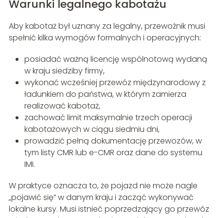
Warunki legalnego kabotażu
Aby kabotaż był uznany za legalny, przewoźnik musi
spełnić kilka wymogów formalnych i operacyjnych:
posiadać ważną licencję wspólnotową wydaną
w kraju siedziby firmy,
wykonać wcześniej przewóz międzynarodowy z
ładunkiem do państwa, w którym zamierza
realizować kabotaż,
zachować limit maksymalnie trzech operacji
kabotażowych w ciągu siedmiu dni,
prowadzić pełną dokumentację przewozów, w
tym listy CMR lub e-CMR oraz dane do systemu
IMI.
W praktyce oznacza to, że pojazd nie może nagle
„pojawić się” w danym kraju i zacząć wykonywać
lokalne kursy. Musi istnieć poprzedzający go przewóz