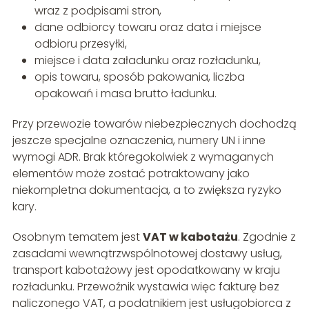
wraz z podpisami stron,
dane odbiorcy towaru oraz data i miejsce
odbioru przesyłki,
miejsce i data załadunku oraz rozładunku,
opis towaru, sposób pakowania, liczba
opakowań i masa brutto ładunku.
Przy przewozie towarów niebezpiecznych dochodzą
jeszcze specjalne oznaczenia, numery UN i inne
wymogi ADR. Brak któregokolwiek z wymaganych
elementów może zostać potraktowany jako
niekompletna dokumentacja, a to zwiększa ryzyko
kary.
Osobnym tematem jest
VAT w kabotażu
. Zgodnie z
zasadami wewnątrzwspólnotowej dostawy usług,
transport kabotażowy jest opodatkowany w kraju
rozładunku. Przewoźnik wystawia więc fakturę bez
naliczonego VAT, a podatnikiem jest usługobiorca z