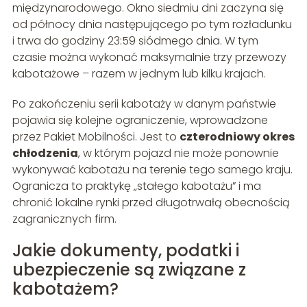
międzynarodowego. Okno siedmiu dni zaczyna się
od północy dnia następującego po tym rozładunku
i trwa do godziny 23:59 siódmego dnia. W tym
czasie można wykonać maksymalnie trzy przewozy
kabotażowe – razem w jednym lub kilku krajach.
Po zakończeniu serii kabotaży w danym państwie
pojawia się kolejne ograniczenie, wprowadzone
przez Pakiet Mobilności. Jest to
czterodniowy okres
chłodzenia
, w którym pojazd nie może ponownie
wykonywać kabotażu na terenie tego samego kraju.
Ogranicza to praktykę „stałego kabotażu” i ma
chronić lokalne rynki przed długotrwałą obecnością
zagranicznych firm.
Jakie dokumenty, podatki i
ubezpieczenie są związane z
kabotażem?