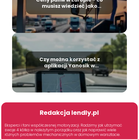
musisz wiedzieć jako
zawodowy kierowca
ciężarówki?
Czy można korzystać z
aplikacji Yanosik w
Niemczech?
Redakcja lendly.pl
Eksperci i fani współczesnej motoryzacji. Radzimy jak utrzymać
swoje 4 kółka w należytym porządku oraz jak naprawić wiele
różnych problemów mechanicznych w domowym warsztacie.