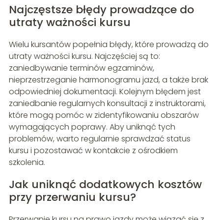
Najczęstsze błędy prowadzące do
utraty ważności kursu
Wielu kursantów popełnia błędy, które prowadzą do
utraty ważności kursu. Najczęściej są to:
zaniedbywanie terminów egzaminów,
nieprzestrzeganie harmonogramu jazd, a także brak
odpowiedniej dokumentacji. Kolejnym błędem jest
zaniedbanie regularnych konsultacji z instruktorami,
które mogą pomóc w zidentyfikowaniu obszarów
wymagających poprawy. Aby uniknąć tych
problemów, warto regularnie sprawdzać status
kursu i pozostawać w kontakcie z ośrodkiem
szkolenia.
Jak uniknąć dodatkowych kosztów
przy przerwaniu kursu?
Przerwanie kursu na prawo jazdy może wiązać się z