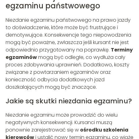
egzaminu państwowego
Niezdanie egzaminu państwowego na prawo jazdy
to doświadczenie, które może być frustrujące i
demotywujące. Konsekwencje tego niepowodzenia
mogą być poważne, zwłaszcza jeśli kursant nie jest
odpowiednio przygotowany na poprawkę.
Terminy
egzaminów
mogą być odległe, co wydłuża cały
proces zdobywania uprawnień. Dodatkowo, koszty
związane z powtarzaniem egzaminów oraz
konieczność odbycia dodatkowych jazd
doszkalających mogą być znaczące.
Jakie są skutki niezdania egzaminu?
Niezdanie egzaminu może prowadzić do wielu
negatywnych konsekwencji. Kursanci muszą
ponownie zarejestrować się w
ośrodku szkolenia
kierowców
i ustalić nowy termin egzaminu, co wiąże