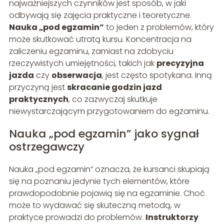
najważniejszych czynników jest sposób, w jaki
odbywają się zajęcia praktyczne i teoretyczne.
Nauka „pod egzamin”
to jeden z problemów, który
może skutkować utratą kursu. Koncentracja na
zaliczeniu egzaminu, zamiast na zdobyciu
rzeczywistych umiejętności, takich jak
precyzyjna
jazda
czy
obserwacja
, jest często spotykana. Inną
przyczyną jest
skracanie godzin jazd
praktycznych
, co zazwyczaj skutkuje
niewystarczającym przygotowaniem do egzaminu.
Nauka „pod egzamin” jako sygnał
ostrzegawczy
Nauka „pod egzamin” oznacza, że kursanci skupiają
się na poznaniu jedynie tych elementów, które
prawdopodobnie pojawią się na egzaminie. Choć
może to wydawać się skuteczną metodą, w
praktyce prowadzi do problemów.
Instruktorzy