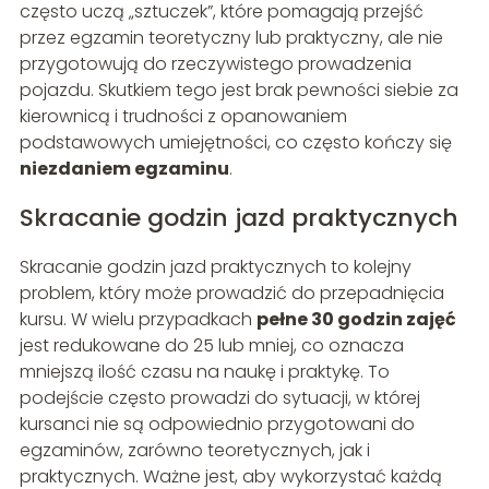
często uczą „sztuczek”, które pomagają przejść
przez egzamin teoretyczny lub praktyczny, ale nie
przygotowują do rzeczywistego prowadzenia
pojazdu. Skutkiem tego jest brak pewności siebie za
kierownicą i trudności z opanowaniem
podstawowych umiejętności, co często kończy się
niezdaniem egzaminu
.
Skracanie godzin jazd praktycznych
Skracanie godzin jazd praktycznych to kolejny
problem, który może prowadzić do przepadnięcia
kursu. W wielu przypadkach
pełne 30 godzin zajęć
jest redukowane do 25 lub mniej, co oznacza
mniejszą ilość czasu na naukę i praktykę. To
podejście często prowadzi do sytuacji, w której
kursanci nie są odpowiednio przygotowani do
egzaminów, zarówno teoretycznych, jak i
praktycznych. Ważne jest, aby wykorzystać każdą