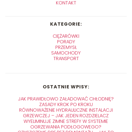
KONTAKT
KATEGORIE:
CIĘŻARÓWKI
PORADY
PRZEMYSŁ
SAMOCHODY
TRANSPORT
OSTATNIE WPISY:
JAK PRAWIDŁOWO ZAŁADOWAĆ CHŁODNIĘ?
ZASADY KROK PO KROKU
RÓWNOWAŻENIE HYDRAULICZNE INSTALACJI
GRZEWCZEJ – JAK JEDEN ROZDZIELACZ
WYELIMINUJE ZIMNE STREFY W SYSTEMIE
OGRZEWANIA PODŁOGOWEGO?