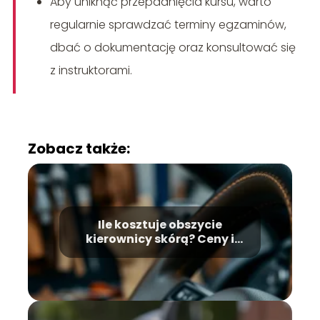
Aby uniknąć przepadnięcia kursu, warto
regularnie sprawdzać terminy egzaminów,
dbać o dokumentację oraz konsultować się
z instruktorami.
Zobacz także:
Ile kosztuje obszycie
kierownicy skórą? Ceny i
opcje dla Twojego auta