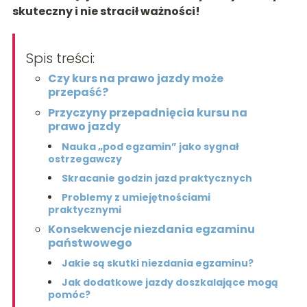
skuteczny i nie stracił ważności!
Spis treści:
Czy kurs na prawo jazdy może
przepaść?
Przyczyny przepadnięcia kursu na
prawo jazdy
Nauka „pod egzamin” jako sygnał
ostrzegawczy
Skracanie godzin jazd praktycznych
Problemy z umiejętnościami
praktycznymi
Konsekwencje niezdania egzaminu
państwowego
Jakie są skutki niezdania egzaminu?
Jak dodatkowe jazdy doszkalające mogą
pomóc?