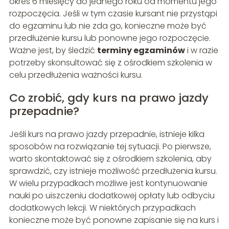
okres 6 miesięcy do jednego roku od momentu jego
rozpoczęcia. Jeśli w tym czasie kursant nie przystąpi
do egzaminu lub nie zda go, konieczne może być
przedłużenie kursu lub ponowne jego rozpoczęcie.
Ważne jest, by śledzić
terminy egzaminów
i w razie
potrzeby skonsultować się z ośrodkiem szkolenia w
celu przedłużenia ważności kursu.
Co zrobić, gdy kurs na prawo jazdy
przepadnie?
Jeśli kurs na prawo jazdy przepadnie, istnieje kilka
sposobów na rozwiązanie tej sytuacji. Po pierwsze,
warto skontaktować się z ośrodkiem szkolenia, aby
sprawdzić, czy istnieje możliwość przedłużenia kursu.
W wielu przypadkach możliwe jest kontynuowanie
nauki po uiszczeniu dodatkowej opłaty lub odbyciu
dodatkowych lekcji. W niektórych przypadkach
konieczne może być ponowne zapisanie się na kurs i