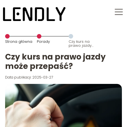
Strona główna
Porady
Czy kurs na
prawo jazdy
może
przepaść?
Czy kurs na prawo jazdy
może przepaść?
Data publikacji: 2025-03-27