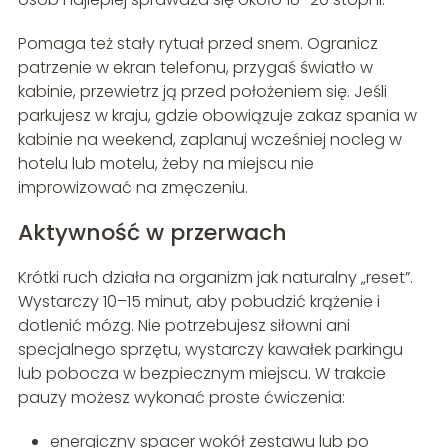
Pomaga też stały rytuał przed snem. Ogranicz
patrzenie w ekran telefonu, przygaś światło w
kabinie, przewietrz ją przed położeniem się. Jeśli
parkujesz w kraju, gdzie obowiązuje zakaz spania w
kabinie na weekend, zaplanuj wcześniej nocleg w
hotelu lub motelu, żeby na miejscu nie
improwizować na zmęczeniu.
Aktywność w przerwach
Krótki ruch działa na organizm jak naturalny „reset”.
Wystarczy 10–15 minut, aby pobudzić krążenie i
dotlenić mózg. Nie potrzebujesz siłowni ani
specjalnego sprzętu, wystarczy kawałek parkingu
lub pobocza w bezpiecznym miejscu. W trakcie
pauzy możesz wykonać proste ćwiczenia:
energiczny spacer wokół zestawu lub po