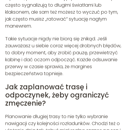
często sygnalizują to długimi światłami lub
klaksonem, ale sam też możesz to wyczuć po tym,
jak często musisz „ratować” sytuację nagłym
manewrem.
Takie sytuacje nigdy nie biorą się znikąd. Jeśli
zauważasz u siebie coraz więcej drobnych błędów,
to dobry moment, aby zrobić pauzę, przewietrzyć
kabinę i dać oczom odpocząć. Każde odsuwanie
przerwy w czasie sprawia, że margines
bezpieczeństwa topnieje.
Jak zaplanować trasę i
odpoczynek, żeby ograniczyć
zmęczenie?
Planowanie długiej trasy to nie tylko wybranie
nawigacji czy kolejności rozładunków. Chodzi też o