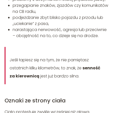
przegapianie znaków, zjazdów czy komunikatów
na CB radiu,
podjeżdżanie zbyt blisko pojazdu z przodu lub
„uciekanie” z pasa,
narastająca nerwowość, agresja lub przeciwnie
– obojętność na to, co dzieje się na drodze.
Jeśli łapiesz się na tym, że nie pamiętasz
ostatnich kilku kilometrów, to znak, że
senność
za kierownicą
jest już bardzo silna.
Oznaki ze strony ciała
Ciało protestuje zwykle wcześniej niż głowa.