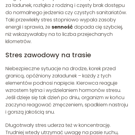
za ładunek, rozłąka z rodziną i częsty brak dostępu
do normalnego jedzenia czy czystych sanitariatów.
Taki przewlekły stres stopniowo wypala zasoby
energii i sprawia, że
senność
dopada cię szybciej,
niż wskazywałaby na to liczba przejechanych
kilometrów.
Stres zawodowy na trasie
Niebezpieczne sytuacje na drodze, korek przed
granicą, opóźniony załadunek – każdy z tych
elementów podnosi napięcie. Kierowca reaguje
wzrostem tętna i wydzielaniem hormonów stresu.
Jeśli dzieje się tak dzień po dniu, organizm w końcu
zaczyna reagować zmęczeniem, spadkiem nastroju
i gorszą jakością snu.
Długotrwały stres uderza też w koncentrację.
Trudniej wtedy utrzymać uwagę na pasie ruchu,