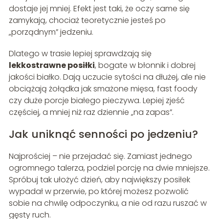
dostaje jej mniej. Efekt jest taki, że oczy same się
zamykają, chociaż teoretycznie jesteś po
„porządnym” jedzeniu.
Dlatego w trasie lepiej sprawdzają się
lekkostrawne posiłki
, bogate w błonnik i dobrej
jakości białko. Dają uczucie sytości na dłużej, ale nie
obciążają żołądka jak smażone mięsa, fast foody
czy duże porcje białego pieczywa. Lepiej zjeść
częściej, a mniej niż raz dziennie „na zapas”.
Jak uniknąć senności po jedzeniu?
Najprościej – nie przejadać się. Zamiast jednego
ogromnego talerza, podziel porcję na dwie mniejsze.
Spróbuj tak ułożyć dzień, aby największy posiłek
wypadał w przerwie, po której możesz pozwolić
sobie na chwilę odpoczynku, a nie od razu ruszać w
gęsty ruch.