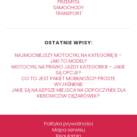
PRZEMYSŁ
SAMOCHODY
TRANSPORT
OSTATNIE WPISY:
NAJMOCNIEJSZY MOTOCYKL NA KATEGORIĘ B –
JAKI TO MODEL?
MOTOCYKL NA PRAWO JAZDY KATEGORII B – JAKIE
SĄ OPCJE?
CO TO JEST PAKIET MOBILNOŚCI? PROSTE
WYJAŚNIENIE
JAKIE SĄ NAJLEPSZE MIEJSCA NA ODPOCZYNEK DLA
KIEROWCÓW CIĘŻARÓWEK?
Polityka prywatności
Mapa serwisu
Regulamin