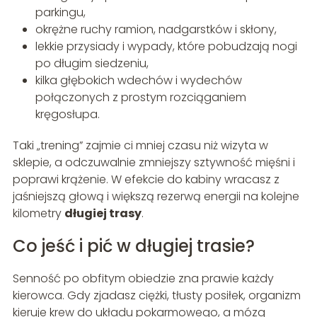
parkingu,
okrężne ruchy ramion, nadgarstków i skłony,
lekkie przysiady i wypady, które pobudzają nogi
po długim siedzeniu,
kilka głębokich wdechów i wydechów
połączonych z prostym rozciąganiem
kręgosłupa.
Taki „trening” zajmie ci mniej czasu niż wizyta w
sklepie, a odczuwalnie zmniejszy sztywność mięśni i
poprawi krążenie. W efekcie do kabiny wracasz z
jaśniejszą głową i większą rezerwą energii na kolejne
kilometry
długiej trasy
.
Co jeść i pić w długiej trasie?
Senność po obfitym obiedzie zna prawie każdy
kierowca. Gdy zjadasz ciężki, tłusty posiłek, organizm
kieruje krew do układu pokarmowego, a mózg