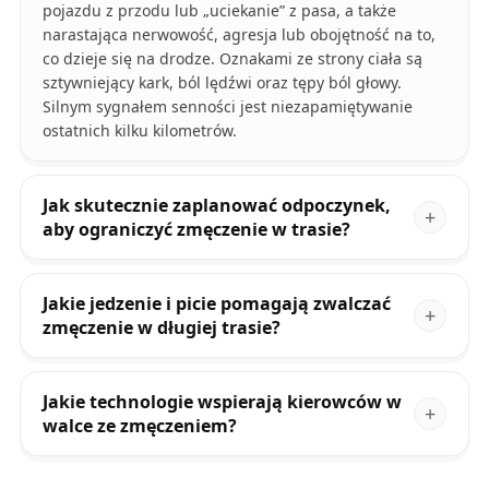
pojazdu z przodu lub „uciekanie” z pasa, a także
narastająca nerwowość, agresja lub obojętność na to,
co dzieje się na drodze. Oznakami ze strony ciała są
sztywniejący kark, ból lędźwi oraz tępy ból głowy.
Silnym sygnałem senności jest niezapamiętywanie
ostatnich kilku kilometrów.
Jak skutecznie zaplanować odpoczynek,
aby ograniczyć zmęczenie w trasie?
Jakie jedzenie i picie pomagają zwalczać
zmęczenie w długiej trasie?
Jakie technologie wspierają kierowców w
walce ze zmęczeniem?