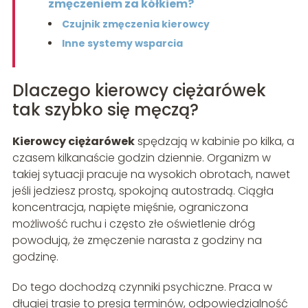
zmęczeniem za kółkiem?
Czujnik zmęczenia kierowcy
Inne systemy wsparcia
Dlaczego kierowcy ciężarówek
tak szybko się męczą?
Kierowcy ciężarówek
spędzają w kabinie po kilka, a
czasem kilkanaście godzin dziennie. Organizm w
takiej sytuacji pracuje na wysokich obrotach, nawet
jeśli jedziesz prostą, spokojną autostradą. Ciągła
koncentracja, napięte mięśnie, ograniczona
możliwość ruchu i często złe oświetlenie dróg
powodują, że zmęczenie narasta z godziny na
godzinę.
Do tego dochodzą czynniki psychiczne. Praca w
długiej trasie to presja terminów, odpowiedzialność