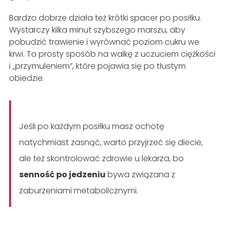
Bardzo dobrze działa też krótki spacer po posiłku.
Wystarczy kilka minut szybszego marszu, aby
pobudzić trawienie i wyrównać poziom cukru we
krwi. To prosty sposób na walkę z uczuciem ciężkości
i „przymuleniem”, które pojawia się po tłustym
obiedzie.
Jeśli po każdym posiłku masz ochotę
natychmiast zasnąć, warto przyjrzeć się diecie,
ale też skontrolować zdrowie u lekarza, bo
senność po jedzeniu
bywa związana z
zaburzeniami metabolicznymi.