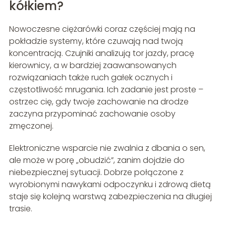
kółkiem?
Nowoczesne ciężarówki coraz częściej mają na
pokładzie systemy, które czuwają nad twoją
koncentracją. Czujniki analizują tor jazdy, pracę
kierownicy, a w bardziej zaawansowanych
rozwiązaniach także ruch gałek ocznych i
częstotliwość mrugania. Ich zadanie jest proste –
ostrzec cię, gdy twoje zachowanie na drodze
zaczyna przypominać zachowanie osoby
zmęczonej.
Elektroniczne wsparcie nie zwalnia z dbania o sen,
ale może w porę „obudzić”, zanim dojdzie do
niebezpiecznej sytuacji. Dobrze połączone z
wyrobionymi nawykami odpoczynku i zdrową dietą
staje się kolejną warstwą zabezpieczenia na długiej
trasie.