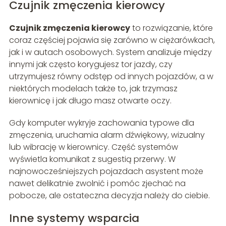
Czujnik zmęczenia kierowcy
Czujnik zmęczenia kierowcy
to rozwiązanie, które
coraz częściej pojawia się zarówno w ciężarówkach,
jak i w autach osobowych. System analizuje między
innymi jak często korygujesz tor jazdy, czy
utrzymujesz równy odstęp od innych pojazdów, a w
niektórych modelach także to, jak trzymasz
kierownicę i jak długo masz otwarte oczy.
Gdy komputer wykryje zachowania typowe dla
zmęczenia, uruchamia alarm dźwiękowy, wizualny
lub wibrację w kierownicy. Część systemów
wyświetla komunikat z sugestią przerwy. W
najnowocześniejszych pojazdach asystent może
nawet delikatnie zwolnić i pomóc zjechać na
pobocze, ale ostateczna decyzja należy do ciebie.
Inne systemy wsparcia