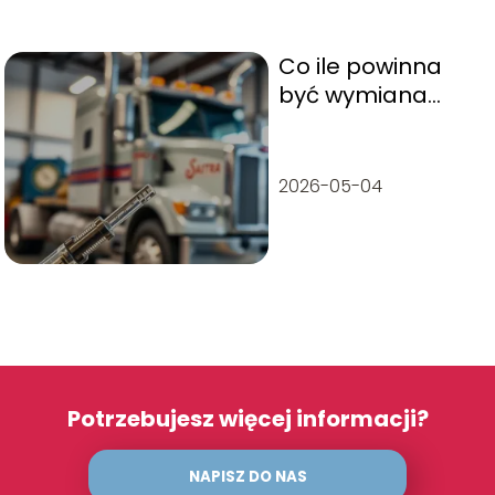
Co ile powinna
być wymiana
oleju w
ciężarówce
2026-05-04
Potrzebujesz więcej informacji?
NAPISZ DO NAS