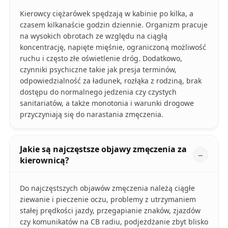
Kierowcy ciężarówek spędzają w kabinie po kilka, a
czasem kilkanaście godzin dziennie. Organizm pracuje
na wysokich obrotach ze względu na ciągłą
koncentrację, napięte mięśnie, ograniczoną możliwość
ruchu i często złe oświetlenie dróg. Dodatkowo,
czynniki psychiczne takie jak presja terminów,
odpowiedzialność za ładunek, rozłąka z rodziną, brak
dostępu do normalnego jedzenia czy czystych
sanitariatów, a także monotonia i warunki drogowe
przyczyniają się do narastania zmęczenia.
Jakie są najczęstsze objawy zmęczenia za
kierownicą?
Do najczęstszych objawów zmęczenia należą ciągłe
ziewanie i pieczenie oczu, problemy z utrzymaniem
stałej prędkości jazdy, przegapianie znaków, zjazdów
czy komunikatów na CB radiu, podjeżdżanie zbyt blisko