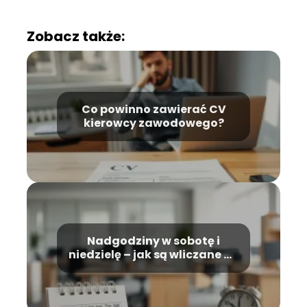
Zobacz także:
Co powinno zawierać CV
kierowcy zawodowego?
Nadgodziny w sobotę i
niedzielę – jak są wliczane do
wynagrodzenia?