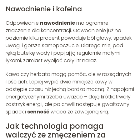
Nawodnienie i kofeina
Odpowiednie
nawodnienie
ma ogromne
znaczenie dla koncentracji. Odwodnienie już na
poziomie kilku procent powoduje ból głowy, spadek
uwagi i gorsze samopoczucie. Dlatego miej pod
ręką butelkę wody i popijaj ją regularnie małymi
łykami, zamiast wypijać cały litr naraz.
Kawa czy herbata mogą pomóc, ale w rozsądnych
ilościach. Lepiej wypić dwie mniejsze kawy w
odstępie czasu niż jedną bardzo mocną. Z napojami
energetycznymi trzeba uważać – dają krótkotrwały
zastrzyk energii, ale po chwili następuje gwałtowny
spadek i
senność
wraca ze zdwojoną siłą.
Jak technologia pomaga
walczyć ze zmęczeniem za