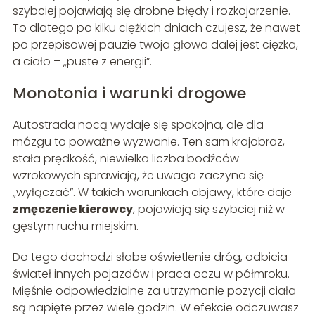
szybciej pojawiają się drobne błędy i rozkojarzenie.
To dlatego po kilku ciężkich dniach czujesz, że nawet
po przepisowej pauzie twoja głowa dalej jest ciężka,
a ciało – „puste z energii”.
Monotonia i warunki drogowe
Autostrada nocą wydaje się spokojna, ale dla
mózgu to poważne wyzwanie. Ten sam krajobraz,
stała prędkość, niewielka liczba bodźców
wzrokowych sprawiają, że uwaga zaczyna się
„wyłączać”. W takich warunkach objawy, które daje
zmęczenie kierowcy
, pojawiają się szybciej niż w
gęstym ruchu miejskim.
Do tego dochodzi słabe oświetlenie dróg, odbicia
świateł innych pojazdów i praca oczu w półmroku.
Mięśnie odpowiedzialne za utrzymanie pozycji ciała
są napięte przez wiele godzin. W efekcie odczuwasz