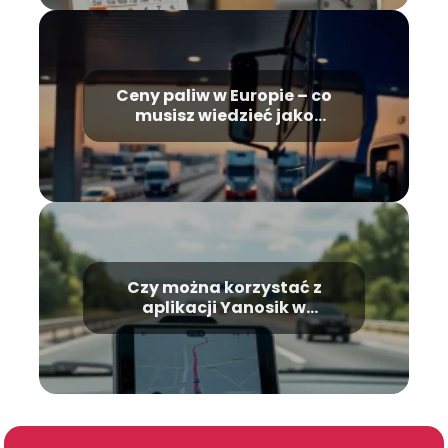
Ceny paliw w Europie – co
musisz wiedzieć jako
zawodowy kierowca
ciężarówki?
Czy można korzystać z
aplikacji Yanosik w
Niemczech?