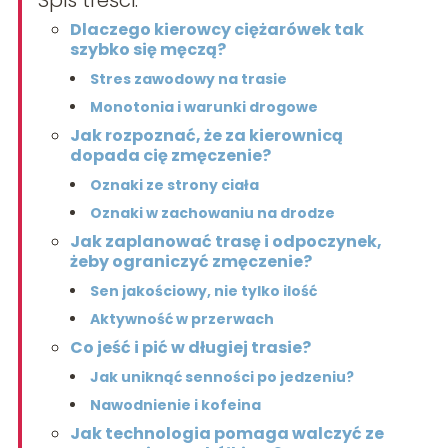
Spis treści:
Dlaczego kierowcy ciężarówek tak
szybko się męczą?
Stres zawodowy na trasie
Monotonia i warunki drogowe
Jak rozpoznać, że za kierownicą
dopada cię zmęczenie?
Oznaki ze strony ciała
Oznaki w zachowaniu na drodze
Jak zaplanować trasę i odpoczynek,
żeby ograniczyć zmęczenie?
Sen jakościowy, nie tylko ilość
Aktywność w przerwach
Co jeść i pić w długiej trasie?
Jak uniknąć senności po jedzeniu?
Nawodnienie i kofeina
Jak technologia pomaga walczyć ze