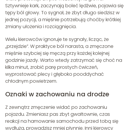
Sztywnieje kark, zaczynają boleć lędźwie, pojawia się
tępy ból głowy. To sygnał, że zbyt długo siedzisz w
jednej pozycji, a mięśnie potrzebują choćby krótkiej
zmiany ułożenia i rozciągnięcia.
Wielu kierowców ignoruje te sygnały, licząc, że
„przejdzie”. W praktyce ból narasta, a zmęczone
mięśnie szybciej się męczą przy każdej kolejnej
godzinie jazdy. Warto wtedy zatrzymać się choć na
kilka minut, zrobić parę prostych ćwiczeń,
wyprostować plecy i głęboko pooddychać
chłodnym powietrzem.
Oznaki w zachowaniu na drodze
Z zewnątrz zmęczenie widać po zachowaniu
pojazdu. Zmieniasz pas zbyt gwałtownie, czas
reakcji na hamowanie samochodu przed tobą się
wydłuża, prowadzisz mniej płynnie. Inni kierowcy